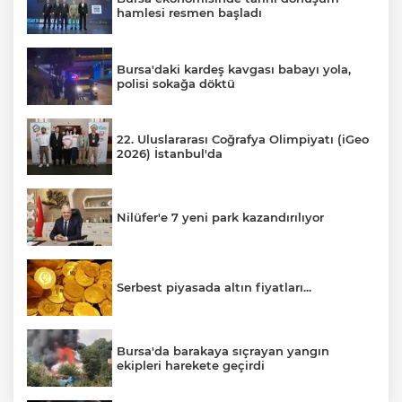
hamlesi resmen başladı
Bursa'daki kardeş kavgası babayı yola,
polisi sokağa döktü
22. Uluslararası Coğrafya Olimpiyatı (iGeo
2026) İstanbul'da
Nilüfer'e 7 yeni park kazandırılıyor
Serbest piyasada altın fiyatları...
Bursa'da barakaya sıçrayan yangın
ekipleri harekete geçirdi