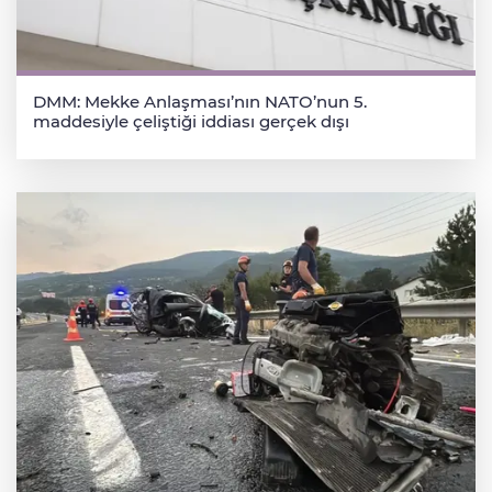
DMM: Mekke Anlaşması’nın NATO’nun 5.
maddesiyle çeliştiği iddiası gerçek dışı