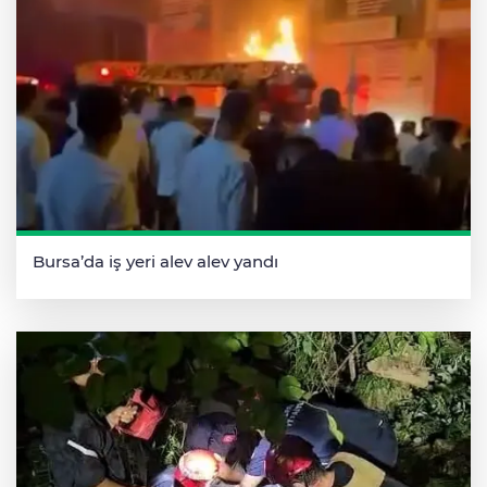
Bursa’da iş yeri alev alev yandı