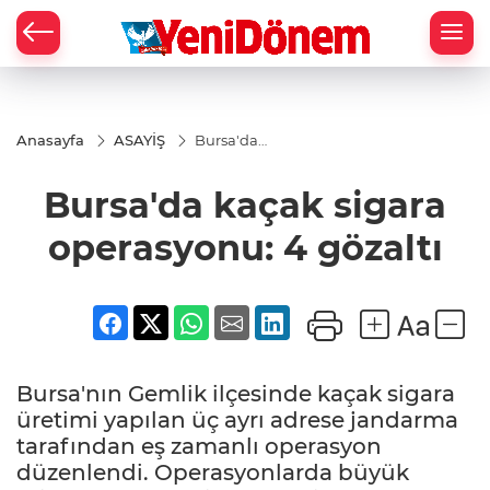
Zİ
Anasayfa
ASAYİŞ
Bursa'da
kaçak
sigara
Bursa'da kaçak sigara
operasyonu:
4 gözaltı
operasyonu: 4 gözaltı
Bursa'nın Gemlik ilçesinde kaçak sigara
üretimi yapılan üç ayrı adrese jandarma
tarafından eş zamanlı operasyon
düzenlendi. Operasyonlarda büyük