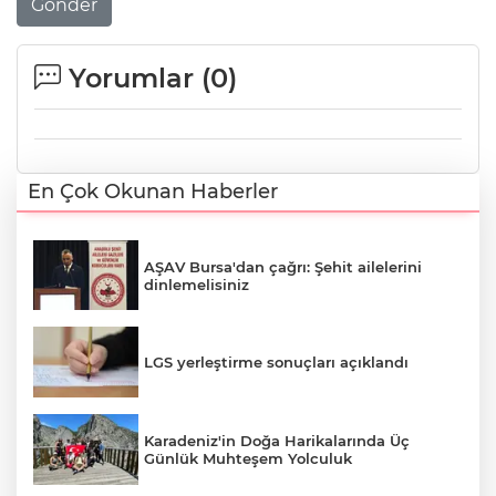
Gönder
Yorumlar (
0
)
En Çok Okunan Haberler
AŞAV Bursa'dan çağrı: Şehit ailelerini
dinlemelisiniz
LGS yerleştirme sonuçları açıklandı
Karadeniz'in Doğa Harikalarında Üç
Günlük Muhteşem Yolculuk