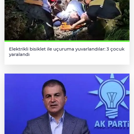
Elektrikli bisiklet ile uçuruma yuvarlandılar: 3 çocuk
yaralandı