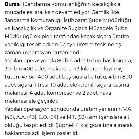
Bursa
İl Jandarma Komutanlığı'nın kaçakçılıkla
mücadelesi aralıksız devam ediyor. Gemlik İlçe
Jandarma Komutanlığı, İstihbarat Şube Müdürlüğü
ve Kaçakçılık ve Organize Suçlarla Mücadele Şube
Müdürlüğü ekipleri tarafından kaçak sigara üretimi
yapıldığı tespit edilen üç ayrı üretim tesisine eş
zamanlı operasyon düzenlendi.
Yapılan operasyonda 80 bin adet tütün basılı sigara,
301 bin 400 adet makaron, 173 kilogram kıyılmış
tütün, 47 bin 400 adet boş sigara kutusu, 4 bin 800
adet sigara filtresi, 10 adet elektronik sigara basma
makinesi, 4 adet kompresör ve 2 adet hava
makinesi ele geçirildi.
Yapılan operasyon sonucunda üretim yerlerinin V.A.
(43), A.A. (43), E.O. (54) ve M.T. (52) isimli şahıslara ait
olduğu tespit edildi. Şüpheli 4 kişi gözaltına alınarak
haklarında adli işlem başlatıldı.