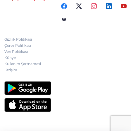
Gizlilik Politikası
Çerez Politikası
Veri Politikası
Künye
Kullanım Şartnamesi
İletişim