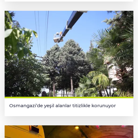
Osmangazi’de yeşil alanlar titizlikle korunuyor