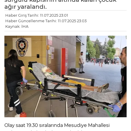
ağır yaralandı.
Haber Giriş Tarihi: 11.07.2025 23:01
Haber Güncellenme Tarihi: 11.07.2025 23:03
Kaynak: İHA
Olay saat 19.30 sıralarında Mesudiye Mahallesi