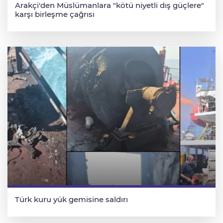
Arakçi'den Müslümanlara "kötü niyetli dış güçlere"
karşı birleşme çağrısı
Türk kuru yük gemisine saldırı