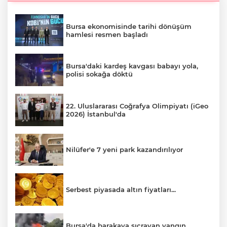
Bursa ekonomisinde tarihi dönüşüm
hamlesi resmen başladı
Bursa'daki kardeş kavgası babayı yola,
polisi sokağa döktü
22. Uluslararası Coğrafya Olimpiyatı (iGeo
2026) İstanbul'da
Nilüfer'e 7 yeni park kazandırılıyor
Serbest piyasada altın fiyatları...
Bursa'da barakaya sıçrayan yangın