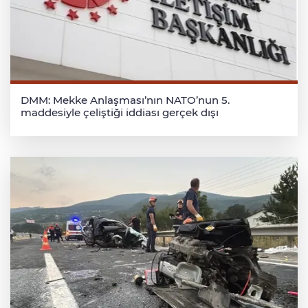
DMM: Mekke Anlaşması’nın NATO’nun 5.
maddesiyle çeliştiği iddiası gerçek dışı