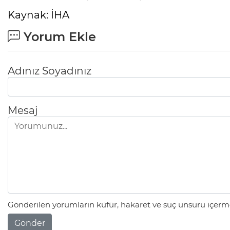
Kaynak: İHA
Yorum Ekle
Adınız Soyadınız
Mesaj
Gönderilen yorumların küfür, hakaret ve suç unsuru içerme
Gönder