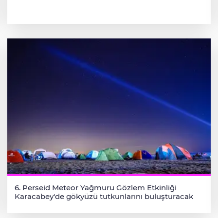
6. Perseid Meteor Yağmuru Gözlem Etkinliği
Karacabey'de gökyüzü tutkunlarını buluşturacak