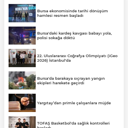
Bursa ekonomisinde tarihi dönüşüm
hamlesi resmen başladı
Bursa'daki kardeş kavgası babayı yola,
polisi sokağa döktü
22. Uluslararası Coğrafya Olimpiyatı (iGeo
2026) İstanbul'da
Bursa'da barakaya sıçrayan yangın
ekipleri harekete geçirdi
Yargıtay’dan primle çalışanlara müjde
TOFAŞ Basketbol'da sağlık kontrolleri
başladı