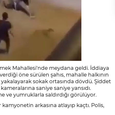
Emek Mahallesi'nde meydana geldi. İddiaya
 verdiği öne sürülen şahıs, mahalle halkının
hsı yakalayarak sokak ortasında dövdü. Şiddet
 kameralarına saniye saniye yansıdı.
e ve yumruklarla saldırdığı görülüyor.
 kamyonetin arkasına atlayıp kaçtı. Polis,