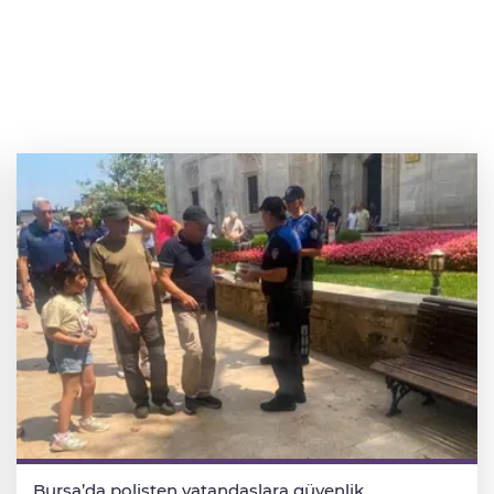
Bursa’da polisten vatandaşlara güvenlik