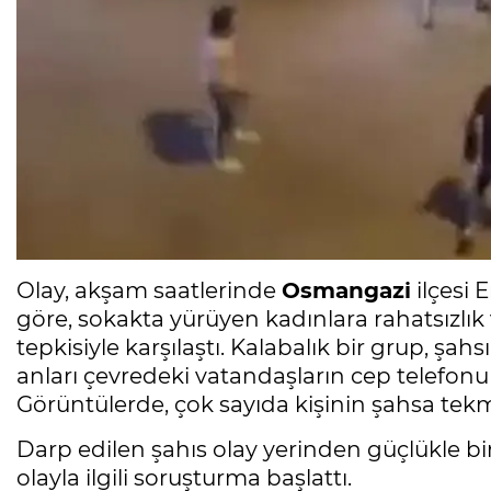
Olay, akşam saatlerinde
Osmangazi
ilçesi 
göre, sokakta yürüyen kadınlara rahatsızlık
tepkisiyle karşılaştı. Kalabalık bir grup, şa
anları çevredeki vatandaşların cep telefonu
Görüntülerde, çok sayıda kişinin şahsa tekm
Darp edilen şahıs olay yerinden güçlükle bir
olayla ilgili soruşturma başlattı.