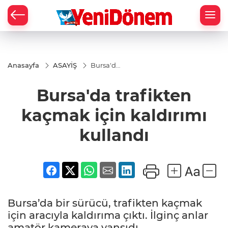
Zİ
Anasayfa
ASAYİŞ
Bursa'da
trafikten
kaçmak
Bursa'da trafikten
için
kaldırımı
kullandı
kaçmak için kaldırımı
kullandı
Bursa’da bir sürücü, trafikten kaçmak
için aracıyla kaldırıma çıktı. İlginç anlar
amatör kameraya yansıdı.