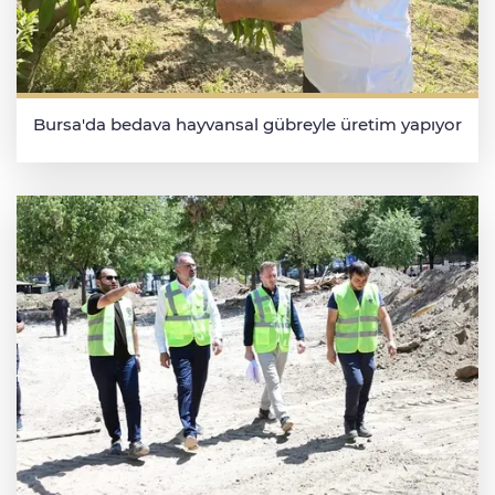
Bursa'da bedava hayvansal gübreyle üretim yapıyor