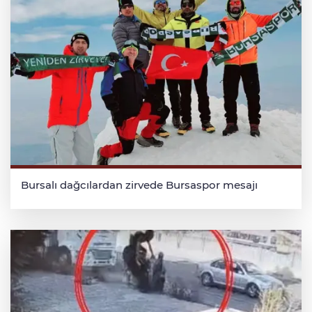
Bursalı dağcılardan zirvede Bursaspor mesajı