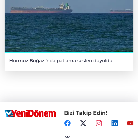
Hürmüz Boğazı’nda patlama sesleri duyuldu
Bizi Takip Edin!