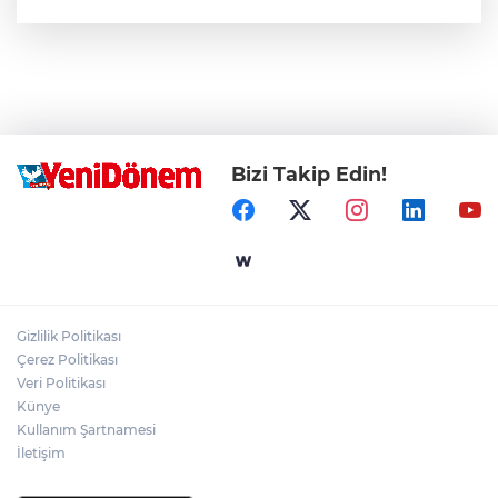
Bizi Takip Edin!
Gizlilik Politikası
Çerez Politikası
Veri Politikası
Künye
Kullanım Şartnamesi
İletişim