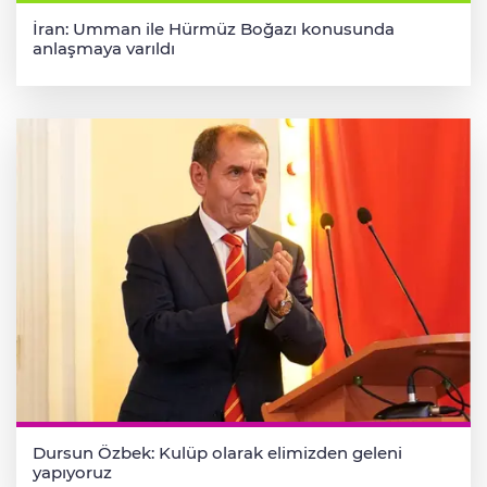
İran: Umman ile Hürmüz Boğazı konusunda
anlaşmaya varıldı
Dursun Özbek: Kulüp olarak elimizden geleni
yapıyoruz