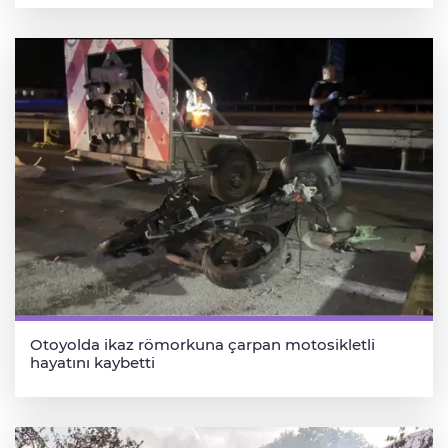
Otoyolda ikaz römorkuna çarpan motosikletli
hayatını kaybetti