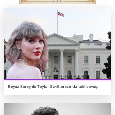
kahkaha dolu gece
Beyaz Saray ile Taylor Swift arasında telif savaşı