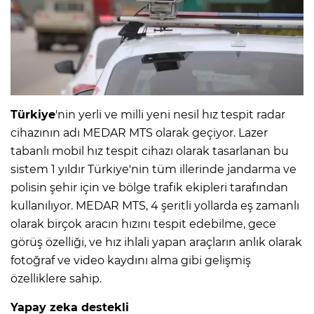
Türkiye
'nin yerli ve milli yeni nesil hız tespit radar
cihazının adı MEDAR MTS olarak geçiyor. Lazer
tabanlı mobil hız tespit cihazı olarak tasarlanan bu
sistem 1 yıldır Türkiye'nin tüm illerinde jandarma ve
polisin şehir için ve bölge trafik ekipleri tarafından
kullanılıyor. MEDAR MTS, 4 şeritli yollarda eş zamanlı
olarak birçok aracın hızını tespit edebilme, gece
görüş özelliği, ve hız ihlali yapan araçların anlık olarak
fotoğraf ve video kaydını alma gibi gelişmiş
özelliklere sahip.
Yapay zeka destekli