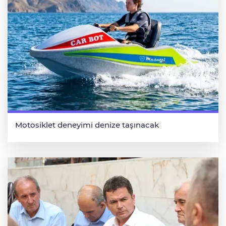
Motosiklet deneyimi denize taşınacak