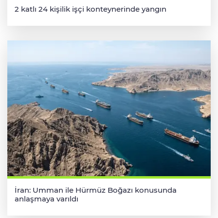
2 katlı 24 kişilik işçi konteynerinde yangın
İran: Umman ile Hürmüz Boğazı konusunda
anlaşmaya varıldı