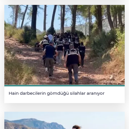
Hain darbecilerin gömdüğü silahlar aranıyor