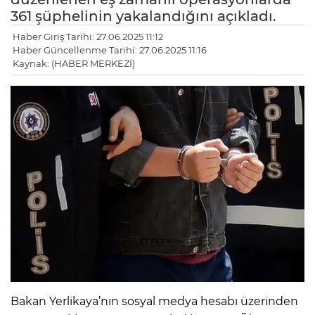
361 şüphelinin yakalandığını açıkladı.
Haber Giriş Tarihi: 27.06.2025 11:12
Haber Güncellenme Tarihi: 27.06.2025 11:16
Kaynak: (HABER MERKEZİ)
Bakan Yerlikaya’nın sosyal medya hesabı üzerinden