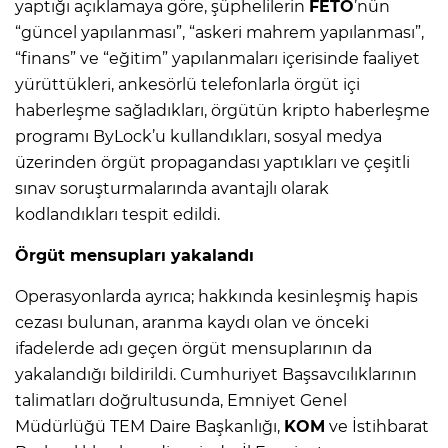
yaptığı açıklamaya göre, şüphelilerin
FETÖ
’nün
“güncel yapılanması”, “askeri mahrem yapılanması”,
“finans” ve “eğitim” yapılanmaları içerisinde faaliyet
yürüttükleri, ankesörlü telefonlarla örgüt içi
haberleşme sağladıkları, örgütün kripto haberleşme
programı ByLock’u kullandıkları, sosyal medya
üzerinden örgüt propagandası yaptıkları ve çeşitli
sınav soruşturmalarında avantajlı olarak
kodlandıkları tespit edildi.
Örgüt mensupları yakalandı
Operasyonlarda ayrıca; hakkında kesinleşmiş hapis
cezası bulunan, aranma kaydı olan ve önceki
ifadelerde adı geçen örgüt mensuplarının da
yakalandığı bildirildi. Cumhuriyet Başsavcılıklarının
talimatları doğrultusunda, Emniyet Genel
Müdürlüğü TEM Daire Başkanlığı,
KOM
ve İstihbarat