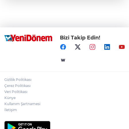
Bizi Takip Edin!
Gizlilik Politikası
Çerez Politikası
Veri Politikası
Künye
Kullanım Şartnamesi
İletişim