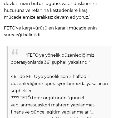
devletimizin bütünlüğüne, vatandaşlarımızın
huzuruna ve refahına kastedenlere karşı
mücadelemize aralıksız devam ediyoruz.”
FETÖ’ye karşı yürütülen kararlı mücadelenin
süreceği belirtildi.
"FETÖ'ye yönelik düzenlediğimiz
operasyonlarda 361 şüpheli yakalandı"
46 ilde FETÖ'ye yönelik son 2 haftadır
düzenlediğimiz operasyonlarımızda yakalanan
şüpheliler;
????FETÖ terör örgütünün “güncel
yapılanması, askeri mahrem yapılanması,
finans ve güncel eğitim yapılanmaları"…