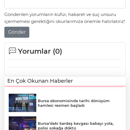
Gönderilen yorumların küfür, hakaret ve suç unsuru
içermemesi gerektiğini okurlarımıza önemle hatırlatırız!
Gönder
Yorumlar (
0
)
En Çok Okunan Haberler
Bursa ekonomisinde tarihi dönüşüm
hamlesi resmen başladı
Bursa'daki kardeş kavgası babayı yola,
polisi sokağa döktü