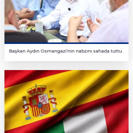
Başkan Aydın Osmangazi’nin nabzını sahada tuttu