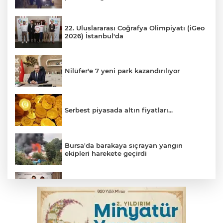
22. Uluslararası Coğrafya Olimpiyatı (iGeo
2026) İstanbul'da
Nilüfer'e 7 yeni park kazandırılıyor
Serbest piyasada altın fiyatları...
Bursa'da barakaya sıçrayan yangın
ekipleri harekete geçirdi
TOFAŞ Basketbol'da sağlık kontrolleri
başladı