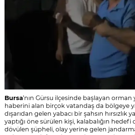
Bursa
’nın Gürsu ilçesinde başlayan orman y
haberini alan birçok vatandaş da bölgeye y
dışarıdan gelen yabacı bir şahsın hırsızlık yapt
yaptığı öne sürülen kişi, kalabalığın hedef
dövülen şüpheli, olay yerine gelen jandarma