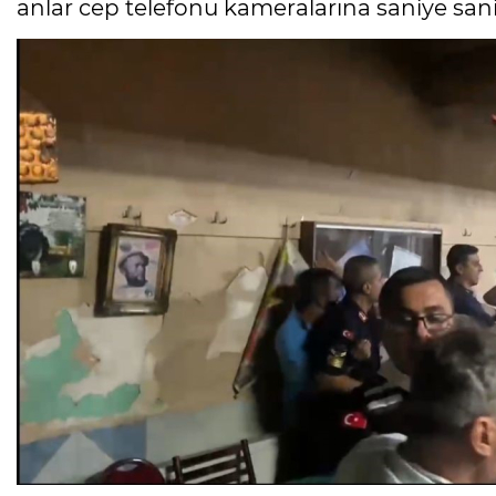
anlar cep telefonu kameralarına saniye sani