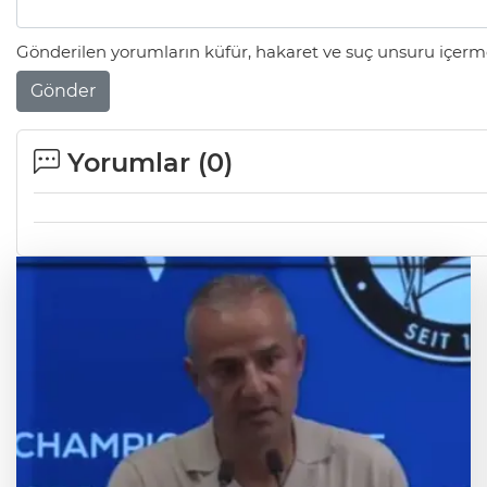
Gönderilen yorumların küfür, hakaret ve suç unsuru içerme
Gönder
Yorumlar (
0
)