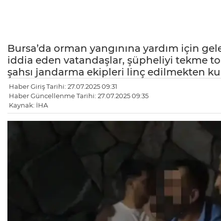
Bursa’da orman yangınına yardım için gelenl
iddia eden vatandaşlar, şüpheliyi tekme t
şahsı jandarma ekipleri linç edilmekten kur
Haber Giriş Tarihi: 27.07.2025 09:31
Haber Güncellenme Tarihi: 27.07.2025 09:35
Kaynak: İHA