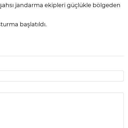
şahsı jandarma ekipleri güçlükle bölgeden
şturma başlatıldı.