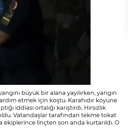
angını büyük bir alana yayılırken, yangın
ardım etmek için koştu. Karahıdır köyüne
ığı iddiası ortalığı karıştırdı. Hırsızlık
i oldu. Vatandaşlar tarafından tekme tokat
 ekiplerince linçten son anda kurtarıldı. O