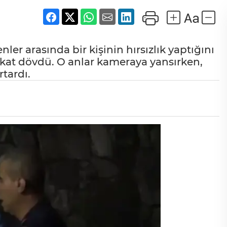
er arasında bir kişinin hırsızlık yaptığını
okat dövdü. O anlar kameraya yansırken,
tardı.