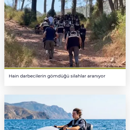
Hain darbecilerin gömdüğü silahlar aranıyor