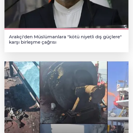
Arakçi'den Müslümanlara "kötü niyetli dış güçlere"
karşı birleşme çağrısı