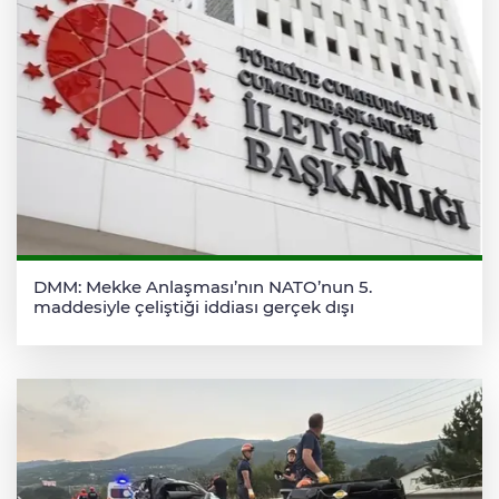
DMM: Mekke Anlaşması’nın NATO’nun 5.
maddesiyle çeliştiği iddiası gerçek dışı