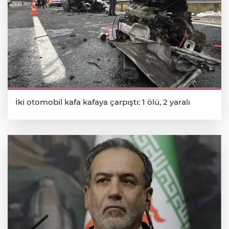
İki otomobil kafa kafaya çarpıştı: 1 ölü, 2 yaralı