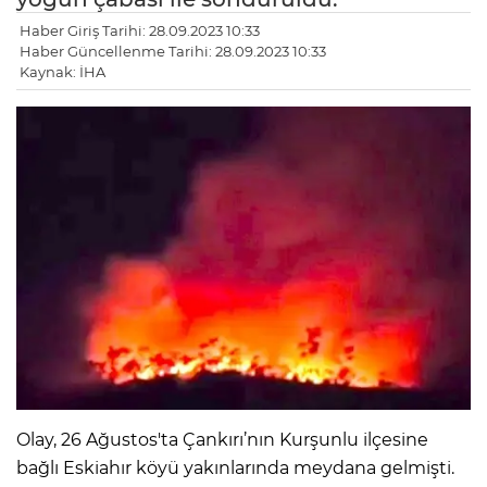
Haber Giriş Tarihi: 28.09.2023 10:33
Haber Güncellenme Tarihi: 28.09.2023 10:33
Kaynak: İHA
Olay, 26 Ağustos'ta Çankırı’nın Kurşunlu ilçesine
bağlı Eskiahır köyü yakınlarında meydana gelmişti.