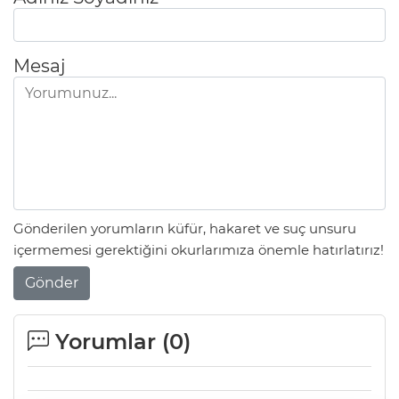
Mesaj
Gönderilen yorumların küfür, hakaret ve suç unsuru
içermemesi gerektiğini okurlarımıza önemle hatırlatırız!
Gönder
Yorumlar (
0
)