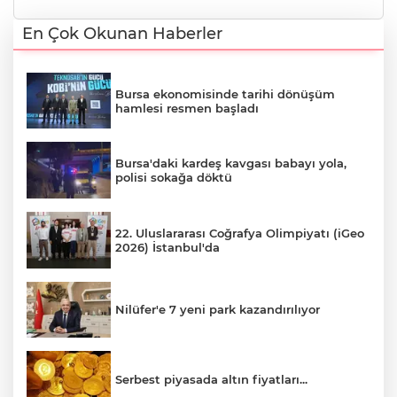
En Çok Okunan Haberler
Bursa ekonomisinde tarihi dönüşüm
hamlesi resmen başladı
Bursa'daki kardeş kavgası babayı yola,
polisi sokağa döktü
22. Uluslararası Coğrafya Olimpiyatı (iGeo
2026) İstanbul'da
Nilüfer'e 7 yeni park kazandırılıyor
Serbest piyasada altın fiyatları...