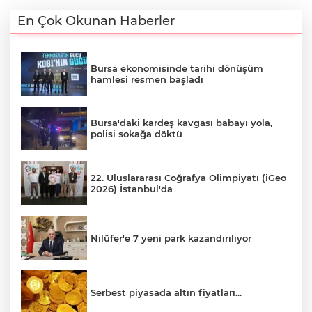
En Çok Okunan Haberler
Bursa ekonomisinde tarihi dönüşüm
hamlesi resmen başladı
Bursa'daki kardeş kavgası babayı yola,
polisi sokağa döktü
22. Uluslararası Coğrafya Olimpiyatı (iGeo
2026) İstanbul'da
Nilüfer'e 7 yeni park kazandırılıyor
Serbest piyasada altın fiyatları...