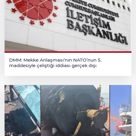
DMM: Mekke Anlaşması’nın NATO’nun 5.
maddesiyle çeliştiği iddiası gerçek dışı