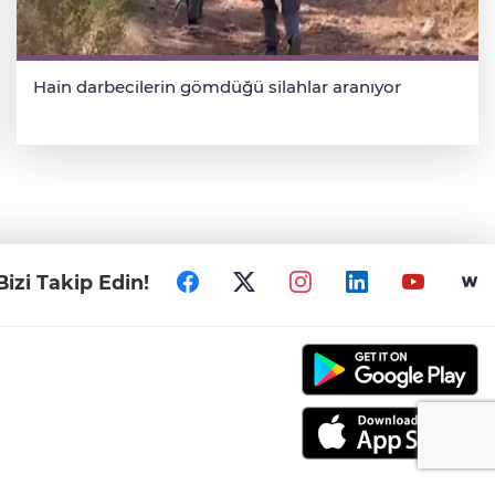
Hain darbecilerin gömdüğü silahlar aranıyor
Bizi Takip Edin!