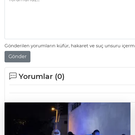
Gönderilen yorumların küfür, hakaret ve suç unsuru içerme
Gönder
Yorumlar (
0
)