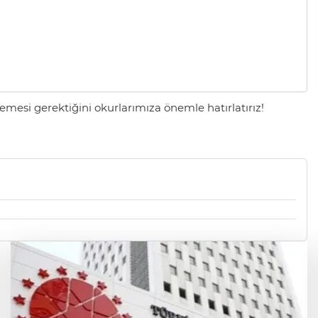
mesi gerektiğini okurlarımıza önemle hatırlatırız!