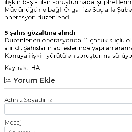
ilişkin başlatılan soruşturmada, şüpheliler
Müdürlüğü'ne bağlı Organize Suçlarla Şube 
operasyon düzenlendi.
5 şahıs gözaltına alındı
Düzenlenen operasyonda, 1'i çocuk suçlu o
alındı. Şahısların adreslerinde yapılan arama
Konuya ilişkin yürütülen soruşturma sürüyo
Kaynak: İHA
Yorum Ekle
Adınız Soyadınız
Mesaj