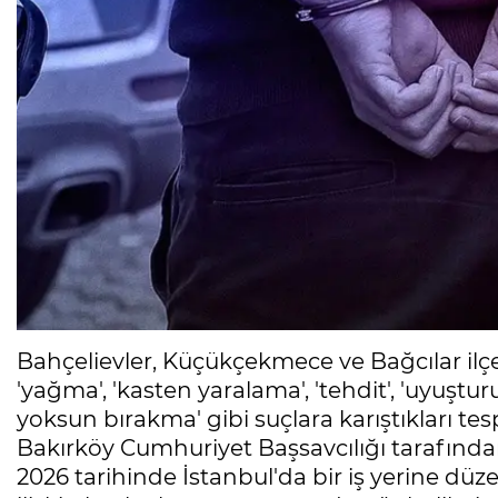
Bahçelievler, Küçükçekmece ve Bağcılar ilçele
'yağma', 'kasten yaralama', 'tehdit', 'uyuşturuc
yoksun bırakma' gibi suçlara karıştıkları tes
Bakırköy Cumhuriyet Başsavcılığı tarafından
2026 tarihinde İstanbul'da bir iş yerine d