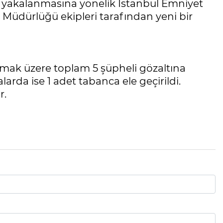
in yakalanmasına yönelik İstanbul Emniyet
Müdürlüğü ekipleri tarafından yeni bir
lmak üzere toplam 5 şüpheli gözaltına
larda ise 1 adet tabanca ele geçirildi.
r.