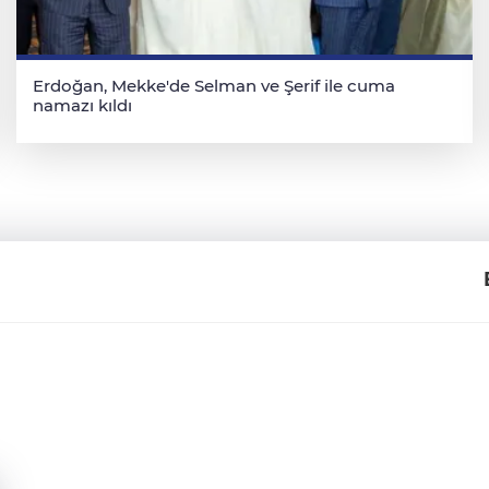
Erdoğan, Mekke'de Selman ve Şerif ile cuma
namazı kıldı