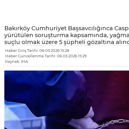
Bakırköy Cumhuriyet Başsavcılığınca Caspe
yürütülen soruşturma kapsamında, yağma su
suçlu olmak üzere 5 şüpheli gözaltına alınd
Haber Giriş Tarihi: 06.03.2026 15:28
Haber Güncellenme Tarihi: 06.03.2026 15:29
Kaynak: İHA