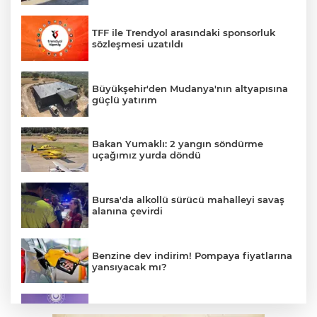
TFF ile Trendyol arasındaki sponsorluk
sözleşmesi uzatıldı
Büyükşehir'den Mudanya'nın altyapısına
güçlü yatırım
Bakan Yumaklı: 2 yangın söndürme
uçağımız yurda döndü
Bursa'da alkollü sürücü mahalleyi savaş
alanına çevirdi
Benzine dev indirim! Pompaya fiyatlarına
yansıyacak mı?
MSB: YAŞ kararları devletimize ve