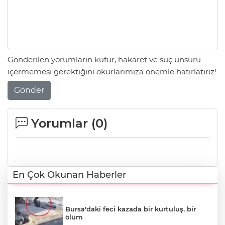
Gönderilen yorumların küfür, hakaret ve suç unsuru
içermemesi gerektiğini okurlarımıza önemle hatırlatırız!
Gönder
Yorumlar (
0
)
En Çok Okunan Haberler
Bursa'daki feci kazada bir kurtuluş, bir
ölüm