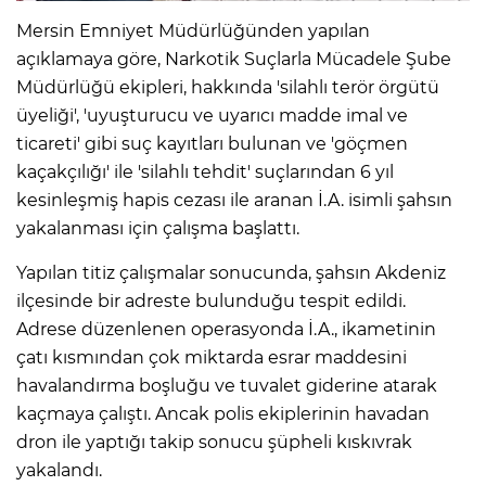
Mersin Emniyet Müdürlüğünden yapılan
açıklamaya göre, Narkotik Suçlarla Mücadele Şube
Müdürlüğü ekipleri, hakkında 'silahlı terör örgütü
üyeliği', 'uyuşturucu ve uyarıcı madde imal ve
ticareti' gibi suç kayıtları bulunan ve 'göçmen
kaçakçılığı' ile 'silahlı tehdit' suçlarından 6 yıl
kesinleşmiş hapis cezası ile aranan İ.A. isimli şahsın
yakalanması için çalışma başlattı.
Yapılan titiz çalışmalar sonucunda, şahsın Akdeniz
ilçesinde bir adreste bulunduğu tespit edildi.
Adrese düzenlenen operasyonda İ.A., ikametinin
çatı kısmından çok miktarda esrar maddesini
havalandırma boşluğu ve tuvalet giderine atarak
kaçmaya çalıştı. Ancak polis ekiplerinin havadan
dron ile yaptığı takip sonucu şüpheli kıskıvrak
yakalandı.