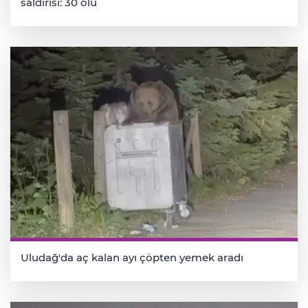
saldırısı: 30 ölü
Uludağ'da aç kalan ayı çöpten yemek aradı