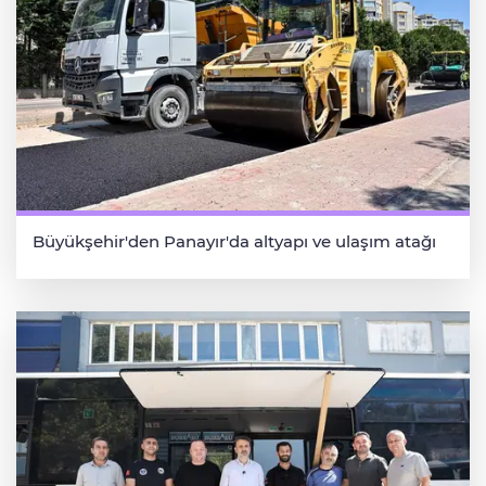
Büyükşehir'den Panayır'da altyapı ve ulaşım atağı