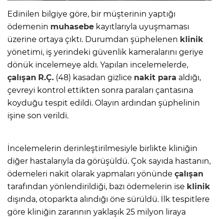
Edinilen bilgiye göre, bir müşterinin yaptığı
ödemenin
muhasebe
kayıtlarıyla uyuşmaması
üzerine ortaya çıktı. Durumdan şüphelenen
klinik
yönetimi, iş yerindeki güvenlik kameralarını geriye
dönük incelemeye aldı. Yapılan incelemelerde,
çalışan
R.Ç.
(48) kasadan gizlice
nakit para
aldığı,
çevreyi kontrol ettikten sonra paraları çantasına
koyduğu tespit edildi. Olayın ardından şüphelinin
işine son verildi.
İncelemelerin derinleştirilmesiyle birlikte kliniğin
diğer hastalarıyla da görüşüldü. Çok sayıda hastanın,
ödemeleri nakit olarak yapmaları yönünde
çalışan
tarafından yönlendirildiği, bazı ödemelerin ise
klinik
dışında, otoparkta alındığı öne sürüldü. İlk tespitlere
göre kliniğin zararının yaklaşık 25 milyon liraya