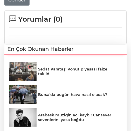
Yorumlar (
0
)
En Çok Okunan Haberler
Sedat Karataş: Konut piyasası faize
takıldı
Bursa’da bugün hava nasıl olacak?
Arabesk müziğin acı kaybı! Cansever
sevenlerini yasa boğdu