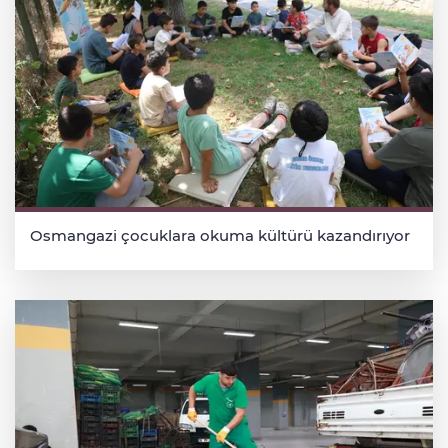
Osmangazi çocuklara okuma kültürü kazandırıyor