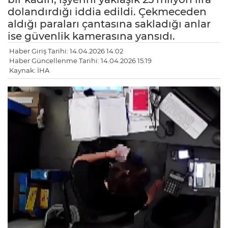
dolandırdığı iddia edildi. Çekmeceden
aldığı paraları çantasına sakladığı anlar
ise güvenlik kamerasına yansıdı.
Haber Giriş Tarihi: 14.04.2026 14:02
Haber Güncellenme Tarihi: 14.04.2026 15:19
Kaynak: İHA