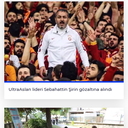
UltraAslan lideri Sebahattin Şirin gözaltına alındı