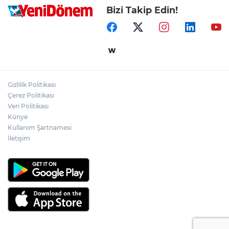
Bizi Takip Edin!
Gizlilik Politikası
Çerez Politikası
Veri Politikası
Künye
Kullanım Şartnamesi
İletişim