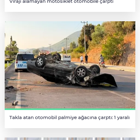
Virajı alamayan motosiklet otomobile çarptı
Takla atan otomobil palmiye ağacına çarptı: 1 yaralı