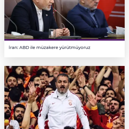
İran: ABD ile müzakere yürütmüyoruz