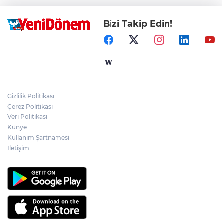
Bizi Takip Edin!
Gizlilik Politikası
Çerez Politikası
Veri Politikası
Künye
Kullanım Şartnamesi
İletişim