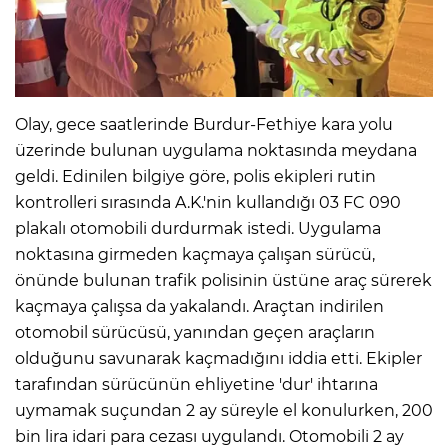
Olay, gece saatlerinde Burdur-Fethiye kara yolu
üzerinde bulunan uygulama noktasında meydana
geldi. Edinilen bilgiye göre, polis ekipleri rutin
kontrolleri sırasında A.K.'nin kullandığı 03 FC 090
plakalı otomobili durdurmak istedi. Uygulama
noktasına girmeden kaçmaya çalışan sürücü,
önünde bulunan trafik polisinin üstüne araç sürerek
kaçmaya çalışsa da yakalandı. Araçtan indirilen
otomobil sürücüsü, yanından geçen araçların
olduğunu savunarak kaçmadığını iddia etti. Ekipler
tarafından sürücünün ehliyetine 'dur' ihtarına
uymamak suçundan 2 ay süreyle el konulurken, 200
bin lira idari para cezası uygulandı. Otomobili 2 ay