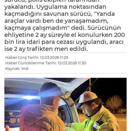
yakalandı. Uygulama noktasından
kaçmadığını savunan sürücü, "Yanda
araçlar vardı ben de yanaşamadım,
kaçmaya çalışmadım" dedi. Sürücünün
ehliyetine 2 ay süreyle el konulurken 200
bin lira idari para cezası uygulandı, aracı
ise 2 ay trafikten men edildi.
Haber Giriş Tarihi: 12.03.2026 11:29
Haber Güncellenme Tarihi: 12.03.2026 11:30
Kaynak: İHA