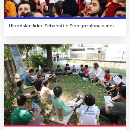
UltraAslan lideri Sebahattin Şirin gözaltına alındı