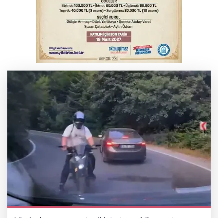
Bursa'da binlerce kişi meteor yağmuru
için bir araya geldi
Bursa'da korkutan kazada 4 yaralı