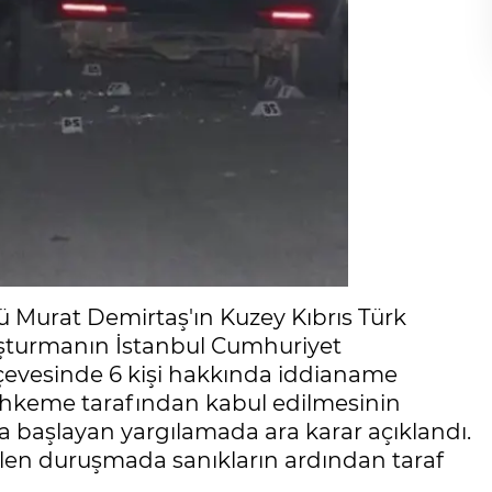
rü Murat Demirtaş'ın Kuzey Kıbrıs Türk
uşturmanın İstanbul Cumhuriyet
rçevesinde 6 kişi hakkında iddianame
ahkeme tarafından kabul edilmesinin
a başlayan yargılamada ara karar açıklandı.
len duruşmada sanıkların ardından taraf