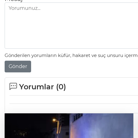
Gönderilen yorumların küfür, hakaret ve suç unsuru içerme
Gönder
Yorumlar (
0
)