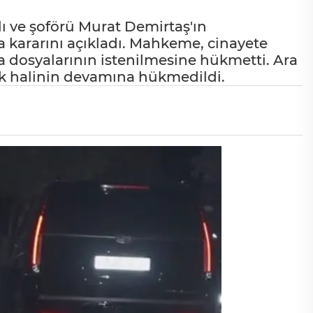
ı ve şoförü Murat Demirtaş'ın
 kararını açıkladı. Mahkeme, cinayete
a dosyalarının istenilmesine hükmetti. Ara
luk halinin devamına hükmedildi.