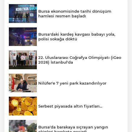
Bursa ekonomisinde tarihi dönüşüm
hamlesi resmen başladı
Bursa'daki kardeş kavgası babayı yola,
polisi sokağa döktü
22. Uluslararası Coğrafya Olimpiyatı (iGeo
2026) İstanbul'da
Nilüfer'e 7 yeni park kazandırılıyor
Serbest piyasada altın fiyatları...
Bursa'da barakaya sıçrayan yangın
ekipleri harekete geçirdi