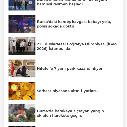
hamlesi resmen başladı
Bursa'daki kardeş kavgası babayı yola,
polisi sokağa döktü
22. Uluslararası Coğrafya Olimpiyatı (iGeo
2026) İstanbul'da
Nilüfer'e 7 yeni park kazandırılıyor
Serbest piyasada altın fiyatları...
Bursa'da barakaya sıçrayan yangın
ekipleri harekete geçirdi