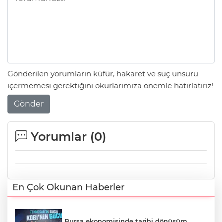
Gönderilen yorumların küfür, hakaret ve suç unsuru
içermemesi gerektiğini okurlarımıza önemle hatırlatırız!
Gönder
Yorumlar (
0
)
En Çok Okunan Haberler
Bursa ekonomisinde tarihi dönüşüm