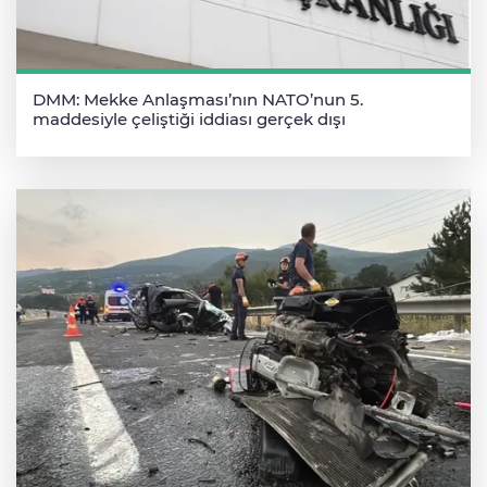
DMM: Mekke Anlaşması’nın NATO’nun 5.
maddesiyle çeliştiği iddiası gerçek dışı