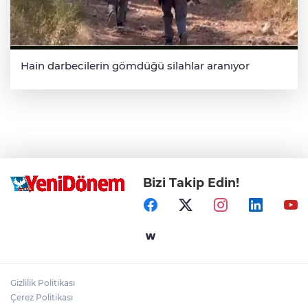
Hain darbecilerin gömdüğü silahlar aranıyor
Bizi Takip Edin!
Gizlilik Politikası
Çerez Politikası