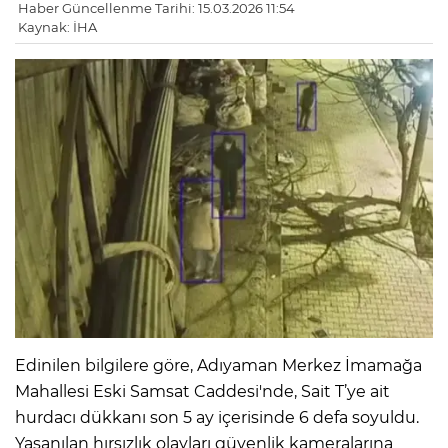
Haber Güncellenme Tarihi: 15.03.2026 11:54
Kaynak: İHA
Edinilen bilgilere göre, Adıyaman Merkez İmamağa
Mahallesi Eski Samsat Caddesi'nde, Sait T’ye ait
hurdacı dükkanı son 5 ay içerisinde 6 defa soyuldu.
Yaşanılan hırsızlık olayları güvenlik kameralarına