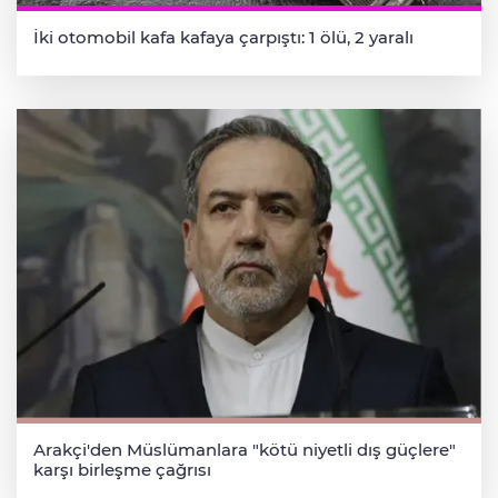
İki otomobil kafa kafaya çarpıştı: 1 ölü, 2 yaralı
Arakçi'den Müslümanlara "kötü niyetli dış güçlere"
karşı birleşme çağrısı