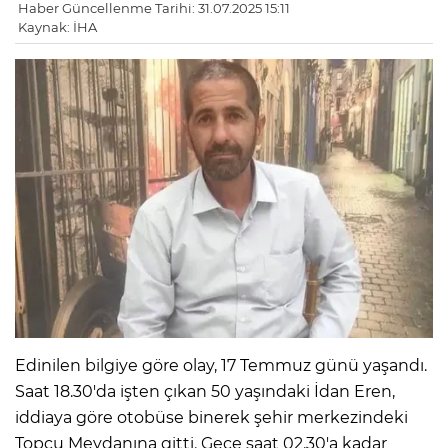
Haber Güncellenme Tarihi: 31.07.2025 15:11
Kaynak: İHA
Edinilen bilgiye göre olay, 17 Temmuz günü yaşandı.
Saat 18.30'da işten çıkan 50 yaşındaki İdan Eren,
iddiaya göre otobüse binerek şehir merkezindeki
Topçu Meydanına gitti. Gece saat 02.30'a kadar