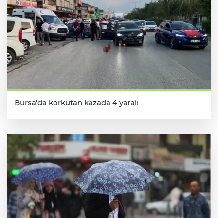
Bursa'da korkutan kazada 4 yaralı