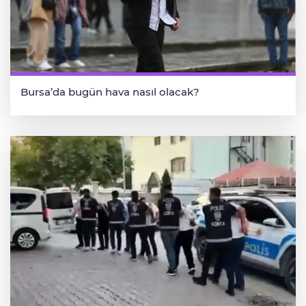
Bursa’da bugün hava nasıl olacak?