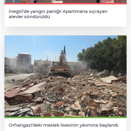
İnegöl’de yangın paniği! Apartmana sıçrayan
alevler söndürüldü
Orhangazi'deki meslek lisesinin yıkımına başlandı