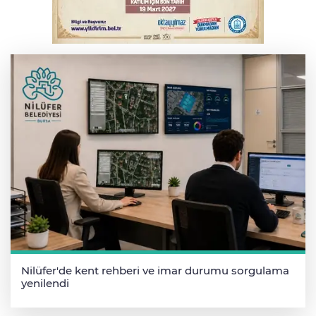
Erdoğan, Suudi Arabistan'dan ayrıldı
Nilüfer'de kent rehberi ve imar durumu sorgulama
yenilendi