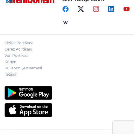
Gizlilik Politikası
Çerez Politikası
Veri Politikası
Künye
Kullanım Şartnamesi
İletişim