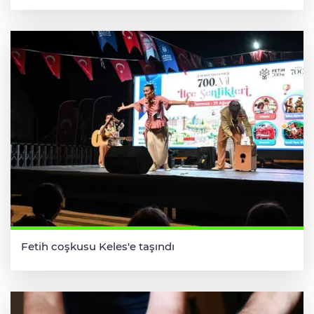
Fetih coşkusu Keles'e taşındı