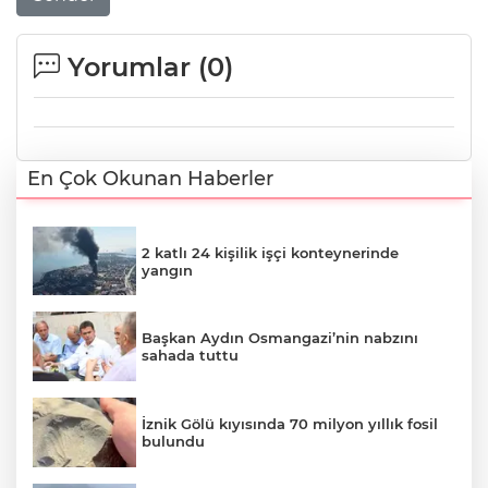
Yorumlar (
0
)
En Çok Okunan Haberler
2 katlı 24 kişilik işçi konteynerinde
yangın
Başkan Aydın Osmangazi’nin nabzını
sahada tuttu
İznik Gölü kıyısında 70 milyon yıllık fosil
bulundu