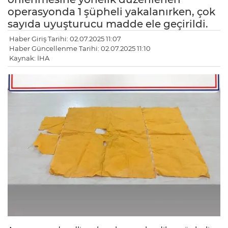
operasyonda 1 şüpheli yakalanırken, çok
sayıda uyuşturucu madde ele geçirildi.
Haber Giriş Tarihi: 02.07.2025 11:07
Haber Güncellenme Tarihi: 02.07.2025 11:10
Kaynak: İHA