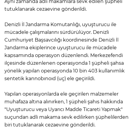
Aynı zamanda adli makamlara sevk edilen şüpheli
tutuklanarak cezaevine gönderildi.
Denizli İl Jandarma Komutanlığı, uyuşturucu ile
mücadele çalışmalarını sürdürülüyor. Denizli
Cumhuriyet Başsavcılığı koordinesinde Denizli İl
Jandarma ekiplerince uyuşturucu ile mücadele
kapsamında operasyon düzenlendi. Merkezefendi
ilçesinde düzenlenen operasyonda 1 şüpheli şahsa
yönelik yapılan operasyonda 10 bin 403 kullanımlık
sentetik kannobınoıd (uç) ele geçirildi.
Yapılan operasyonlarda ele geçirilen malzemeler
muhafaza altına alınırken, 1 şüpheli şahıs hakkında
"Uyuşturucu veya Uyarıcı Madde Ticareti Yapmak"
suçundan adli makama sevk edilirken şüphelilerden
biri tutuklanarak cezaevine gönderildi.