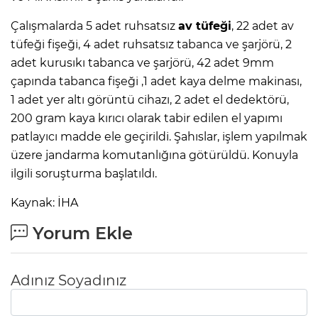
Çalışmalarda 5 adet ruhsatsız
av tüfeği
, 22 adet av
tüfeği fişeği, 4 adet ruhsatsız tabanca ve şarjörü, 2
adet kurusıkı tabanca ve şarjörü, 42 adet 9mm
çapında tabanca fişeği ,1 adet kaya delme makinası,
1 adet yer altı görüntü cihazı, 2 adet el dedektörü,
200 gram kaya kırıcı olarak tabir edilen el yapımı
patlayıcı madde ele geçirildi. Şahıslar, işlem yapılmak
üzere jandarma komutanlığına götürüldü. Konuyla
ilgili soruşturma başlatıldı.
Kaynak: İHA
Yorum Ekle
Adınız Soyadınız