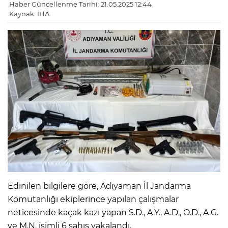
Haber Güncellenme Tarihi: 21.05.2025 12:44
Kaynak: İHA
Edinilen bilgilere göre, Adıyaman İl Jandarma
Komutanlığı ekiplerince yapılan çalışmalar
neticesinde kaçak kazı yapan S.D., A.Y., A.D., O.D., A.G.
ve M.N. isimli 6 şahıs yakalandı.