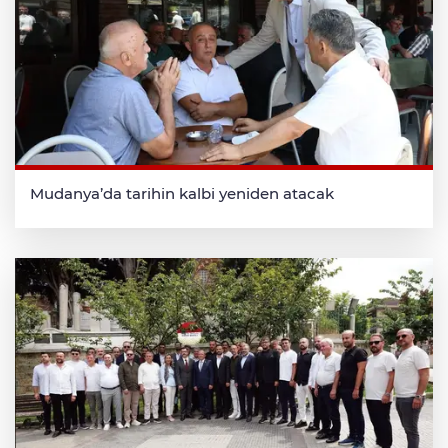
Mudanya’da tarihin kalbi yeniden atacak