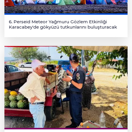
6. Perseid Meteor Yağmuru Gözlem Etkinliği
Karacabey'de gökyüzü tutkunlarını buluşturacak