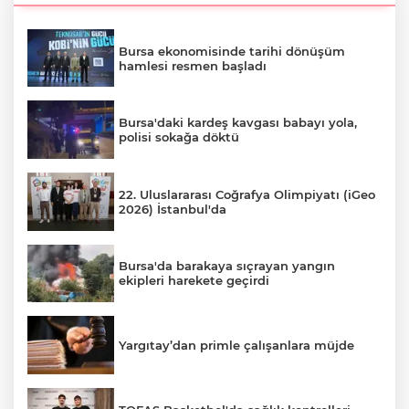
Bursa ekonomisinde tarihi dönüşüm
hamlesi resmen başladı
Bursa'daki kardeş kavgası babayı yola,
polisi sokağa döktü
22. Uluslararası Coğrafya Olimpiyatı (iGeo
2026) İstanbul'da
Bursa'da barakaya sıçrayan yangın
ekipleri harekete geçirdi
Yargıtay’dan primle çalışanlara müjde