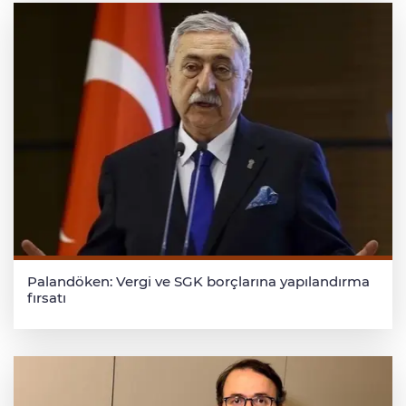
Palandöken: Vergi ve SGK borçlarına yapılandırma
fırsatı