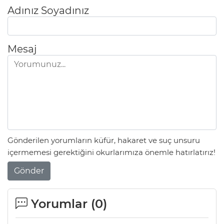
Adınız Soyadınız
Mesaj
Gönderilen yorumların küfür, hakaret ve suç unsuru
içermemesi gerektiğini okurlarımıza önemle hatırlatırız!
Gönder
Yorumlar (
0
)