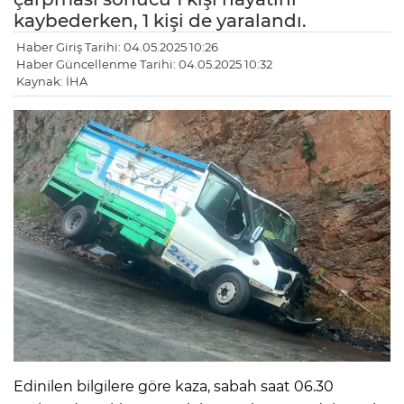
kaybederken, 1 kişi de yaralandı.
Haber Giriş Tarihi: 04.05.2025 10:26
Haber Güncellenme Tarihi: 04.05.2025 10:32
Kaynak: İHA
Edinilen bilgilere göre kaza, sabah saat 06.30