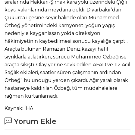
sıralarında Hakkari-Şırnak kara yolu üzerindeki Çığlı
köyü yakınlarında meydana geldi. Diyarbakır’dan
Çukurca ilçesine seyir halinde olan Muhammed
Özbeğ yönetimindeki kamyonet, yoğun yağış
nedeniyle kayganlaşan yolda direksiyon
hâkimiyetinin kaybedilmesi sonucu kayalığa çarptı.
Araçta bulunan Ramazan Deniz kazayı hafif
sıyrıklarla atlatırken, sürücü Muhammed Özbeğ ise
araçta sıkıştı. Olay yerine sevk edilen AFAD ve 112 Acil
Sağlık ekipleri, saatler süren çalışmanın ardından
Özbeğ’i bulunduğu yerden çıkardı. Ağır yaralı olarak
hastaneye kaldırılan Özbeğ, tüm müdahalelere
rağmen kurtarılamadı.
Kaynak: İHA
Yorum Ekle