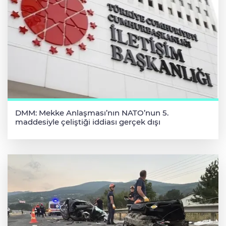
DMM: Mekke Anlaşması’nın NATO’nun 5.
maddesiyle çeliştiği iddiası gerçek dışı