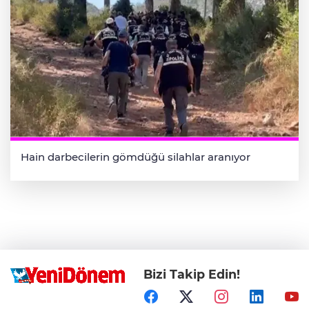
Hain darbecilerin gömdüğü silahlar aranıyor
Bizi Takip Edin!