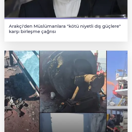
Arakçi'den Müslümanlara "kötü niyetli dış güçlere"
karşı birleşme çağrısı