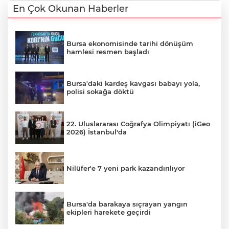
En Çok Okunan Haberler
Bursa ekonomisinde tarihi dönüşüm
hamlesi resmen başladı
Bursa'daki kardeş kavgası babayı yola,
polisi sokağa döktü
22. Uluslararası Coğrafya Olimpiyatı (iGeo
2026) İstanbul'da
Nilüfer'e 7 yeni park kazandırılıyor
Bursa'da barakaya sıçrayan yangın
ekipleri harekete geçirdi