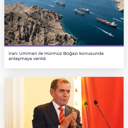
İran: Umman ile Hürmüz Boğazı konusunda
anlaşmaya varıldı