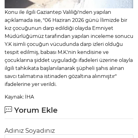
Konu ile ilgili Gaziantep Valiliği'nden yapılan
açıklamada ise, "06 Haziran 2026 günü İlimizde bir
kız çocuğunun darp edildiği olayda Emniyet
Müdürlüğümüz tarafından yapılan inceleme sonucu
Y.K isimli çocuğun vücudunda darp izleri olduğu
tespit edilmiş, babası M.K.'nin kendisine ve
çocuklarına şiddet uyguladığı ifadeleri üzerine olayla
ilgili tahkikata başlanılanarak şüpheli şahıs alınan
savcı talimatına istinaden gözaltına alınmıştır"
ifadelerine yer verildi.
Kaynak: İHA
Yorum Ekle
Adınız Soyadınız