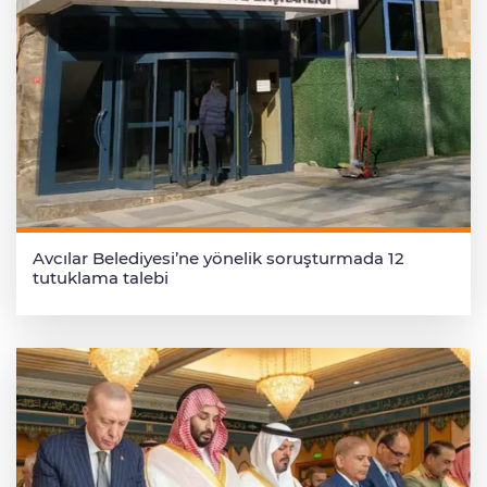
Avcılar Belediyesi’ne yönelik soruşturmada 12
tutuklama talebi