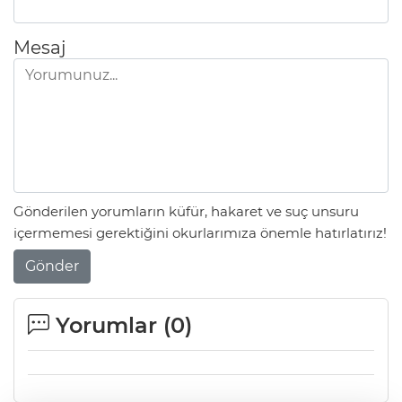
Mesaj
Gönderilen yorumların küfür, hakaret ve suç unsuru
içermemesi gerektiğini okurlarımıza önemle hatırlatırız!
Gönder
Yorumlar (
0
)