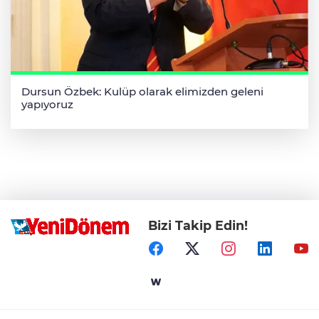
Dursun Özbek: Kulüp olarak elimizden geleni
yapıyoruz
Bizi Takip Edin!