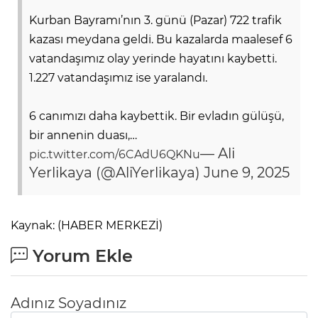
Kurban Bayramı’nın 3. günü (Pazar) 722 trafik
kazası meydana geldi. Bu kazalarda maalesef 6
vatandaşımız olay yerinde hayatını kaybetti.
1.227 vatandaşımız ise yaralandı.
6 canımızı daha kaybettik. Bir evladın gülüşü,
bir annenin duası,…
— Ali
pic.twitter.com/6CAdU6QKNu
Yerlikaya (@AliYerlikaya)
June 9, 2025
Kaynak: (HABER MERKEZİ)
Yorum Ekle
Adınız Soyadınız