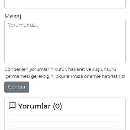
Mesaj
Gönderilen yorumların küfür, hakaret ve suç unsuru
içermemesi gerektiğini okurlarımıza önemle hatırlatırız!
Gönder
Yorumlar (
0
)