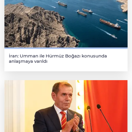
İran: Umman ile Hürmüz Boğazı konusunda
anlaşmaya varıldı