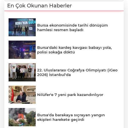
En Çok Okunan Haberler
Bursa ekonomisinde tarihi dönüşüm
hamlesi resmen başladı
Bursa'daki kardeş kavgası babayı yola,
polisi sokağa döktü
22. Uluslararası Coğrafya Olimpiyatı (iGeo
2026) İstanbul'da
Nilüfer'e 7 yeni park kazandırılıyor
Bursa'da barakaya sıçrayan yangın
ekipleri harekete geçirdi