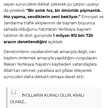
sayan sürücülere dikkat çekerek şu çarpıcı uyarıyı
da yineledi:
“Bir anlık hız, bir ömürlük pişmanlık.
Hız yapma, sevdiklerin seni bekliyor.”
Emniyet ve
Jandarma trafik ekiplerinin de bayram boyunca
sahada olduğunu hatırlatan Yerlikaya, bayram
tatilinin ilk dört gününde
1 milyon 912 bin 720
aracın denetlendiğini
açıkladı.
Denetimlerin cezalandırmak amacıyla değil, can
kaybını önlemek amacıyla yapıldığını vurgulayan
Bakan Yerlikaya, hayatını kaybeden vatandaşlara
Allah’tan rahmet, yaralılara acil şifalar dileyerek
sürücüleri daha dikkatli olmaya davet etti.
❗️YOLLARIN KURALI OLUR, KRALI
OLMAZ…