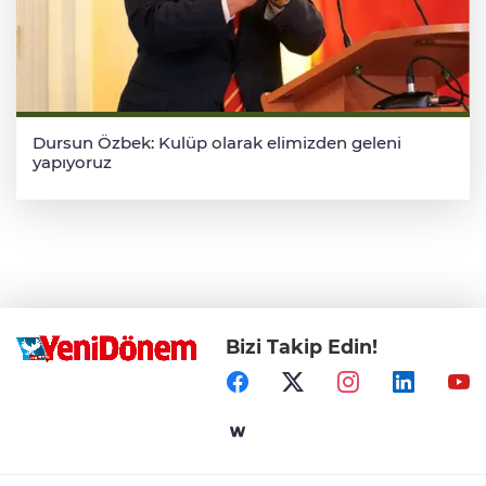
Dursun Özbek: Kulüp olarak elimizden geleni
yapıyoruz
Bizi Takip Edin!