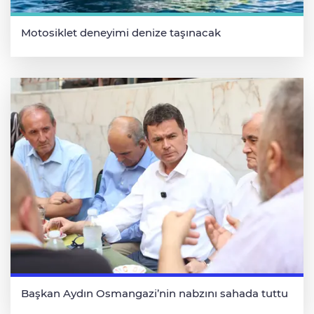
Motosiklet deneyimi denize taşınacak
Başkan Aydın Osmangazi’nin nabzını sahada tuttu