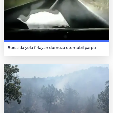
Bursa'da yola fırlayan domuza otomobil çarptı