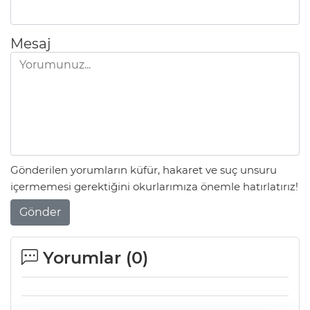
Mesaj
Gönderilen yorumların küfür, hakaret ve suç unsuru
içermemesi gerektiğini okurlarımıza önemle hatırlatırız!
Gönder
Yorumlar (
0
)