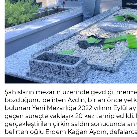
Şahısların mezarın üzerinde gezdiği, merme
bozduğunu belirten Aydın, bir an önce yetkil
bulunan Yeni Mezarlığa 2022 yılının Eylül a
geçen süreçte yaklaşık 20 kez tahrip edildi. Ki
gerçekleştirilen çirkin saldırı sonucunda a
belirten oğlu Erdem Kağan Aydın, defalarca m