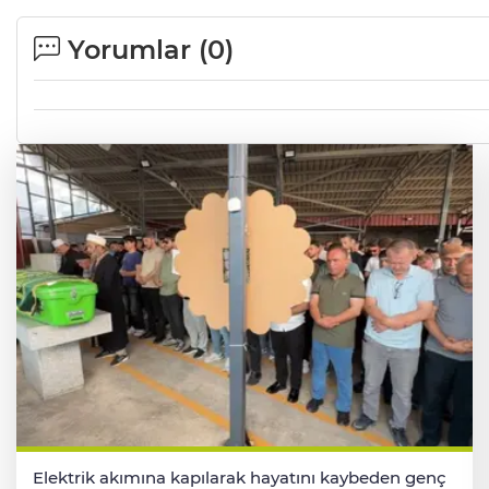
Yorumlar (
0
)
Elektrik akımına kapılarak hayatını kaybeden genç