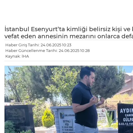
İstanbul Esenyurt’ta kimliği belirsiz kişi ve
vefat eden annesinin mezarını onlarca defa 
Haber Giriş Tarihi: 24.06.2025 10:23
Haber Güncellenme Tarihi: 24.06.2025 10:28
Kaynak: İHA