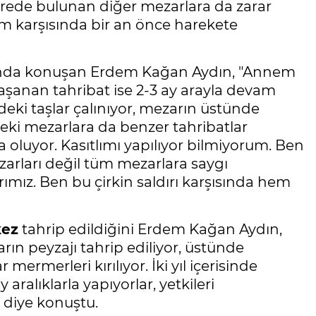
 çevrede bulunan diğer mezarlara da zarar
rum karşısında bir an önce harekete
kında konuşan Erdem Kağan Aydın, "Annem
 Yaşanan tahribat ise 2-3 ay arayla devam
ndeki taşlar çalınıyor, mezarın üstünde
eki mezarlara da benzer tahribatlar
oluyor. Kasıtlımı yapılıyor bilmiyorum. Ben
rları değil tüm mezarlara saygı
rımız. Ben bu çirkin saldırı karşısında hem
kez
tahrip edildiğini Erdem Kağan Aydın,
rın peyzajı tahrip ediliyor, üstünde
 mermerleri kırılıyor. İki yıl içerisinde
aralıklarla yapıyorlar, yetkileri
 diye konuştu.