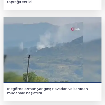
toprağa verildi
İnegöl'de orman yangını; Havadan ve karadan
müdahale başlatıldı