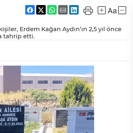
 kişiler, Erdem Kağan Aydın’ın 2,5 yıl önce
tahrip etti.