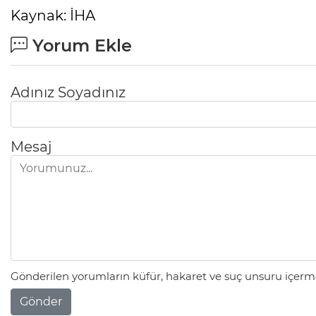
Kaynak: İHA
Yorum Ekle
Adınız Soyadınız
Mesaj
Gönderilen yorumların küfür, hakaret ve suç unsuru içerme
Gönder