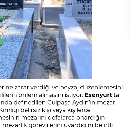
rine zarar verdiği ve peyzaj düzenlemesini
ilerin önlem almasını istiyor.
Esenyurt
’ta
yında defnedilen Gülpaşa Aydın’ın mezarı
mliği belirsiz kişi veya kişilerce
nnesinin mezarını defalarca onardığını
ezarlık görevlilerini uyardığını belirtti.