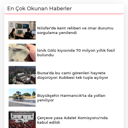
En Çok Okunan Haberler
Nilüfer'de kent rehberi ve imar durumu
sorgulama yenilendi
İznik Gölü kıyısında 70 milyon yıllık fosil
bulundu
Bursa'da bu cami görenleri hayrete
düşürüyor: Kubbesi tek tuşla açılıyor
Büyükşehir Harmancık'ta da yolları
yeniliyor
Çerçeve yasa Adalet Komisyonu'nda
kabul edildi