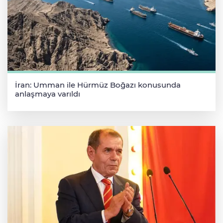
İran: Umman ile Hürmüz Boğazı konusunda
anlaşmaya varıldı