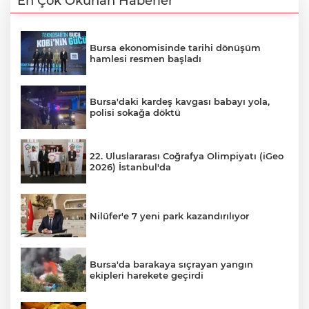
En Çok Okunan Haberler
Bursa ekonomisinde tarihi dönüşüm
hamlesi resmen başladı
Bursa'daki kardeş kavgası babayı yola,
polisi sokağa döktü
22. Uluslararası Coğrafya Olimpiyatı (iGeo
2026) İstanbul'da
Nilüfer'e 7 yeni park kazandırılıyor
Bursa'da barakaya sıçrayan yangın
ekipleri harekete geçirdi