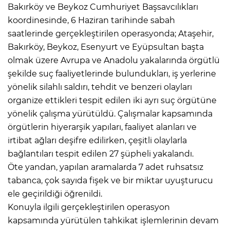
Bakırköy ve Beykoz Cumhuriyet Başsavcılıkları
koordinesinde, 6 Haziran tarihinde sabah
saatlerinde gerçekleştirilen operasyonda; Ataşehir,
Bakırköy, Beykoz, Esenyurt ve Eyüpsultan başta
olmak üzere Avrupa ve Anadolu yakalarında örgütlü
şekilde suç faaliyetlerinde bulundukları, iş yerlerine
yönelik silahlı saldırı, tehdit ve benzeri olayları
organize ettikleri tespit edilen iki ayrı suç örgütüne
yönelik çalışma yürütüldü. Çalışmalar kapsamında
örgütlerin hiyerarşik yapıları, faaliyet alanları ve
irtibat ağları deşifre edilirken, çeşitli olaylarla
bağlantıları tespit edilen 27 şüpheli yakalandı.
Öte yandan, yapılan aramalarda 7 adet ruhsatsız
tabanca, çok sayıda fişek ve bir miktar uyuşturucu
ele geçirildiği öğrenildi.
Konuyla ilgili gerçekleştirilen operasyon
kapsamında yürütülen tahkikat işlemlerinin devam