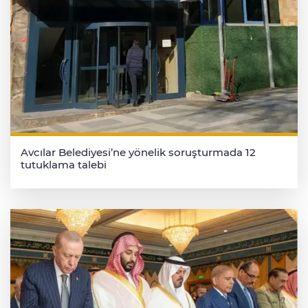
Avcılar Belediyesi’ne yönelik soruşturmada 12
tutuklama talebi