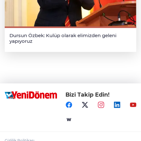
Dursun Özbek: Kulüp olarak elimizden geleni
yapıyoruz
Bizi Takip Edin!
Gizlilik Politikası