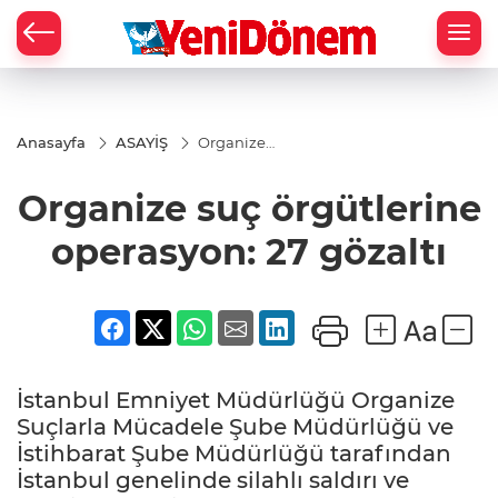
Zİ
Anasayfa
ASAYİŞ
Organize
suç
örgütlerine
Organize suç örgütlerine
operasyon:
27 gözaltı
operasyon: 27 gözaltı
İstanbul Emniyet Müdürlüğü Organize
Suçlarla Mücadele Şube Müdürlüğü ve
İstihbarat Şube Müdürlüğü tarafından
İstanbul genelinde silahlı saldırı ve