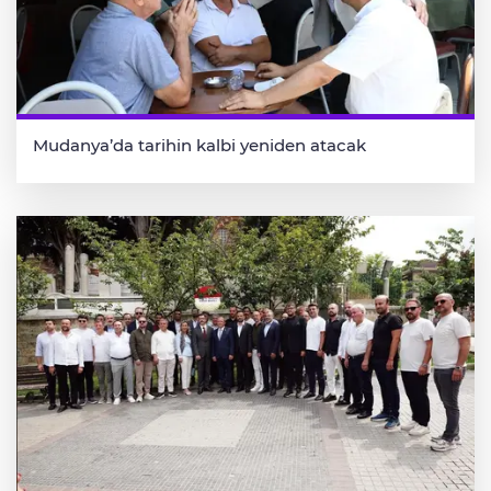
Mudanya’da tarihin kalbi yeniden atacak