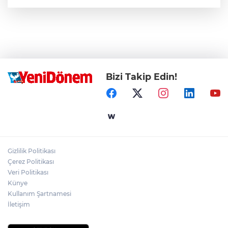
Bizi Takip Edin!
Gizlilik Politikası
Çerez Politikası
Veri Politikası
Künye
Kullanım Şartnamesi
İletişim