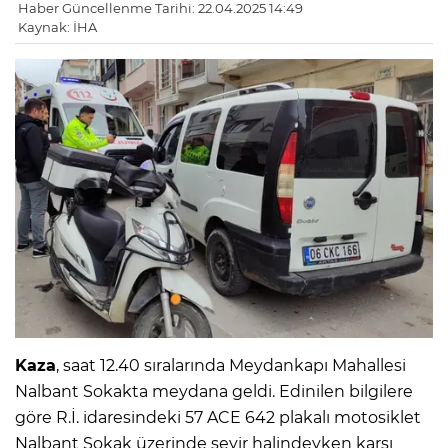
Haber Güncellenme Tarihi: 22.04.2025 14:49
Kaynak: İHA
Kaza
, saat 12.40 sıralarında Meydankapı Mahallesi
Nalbant Sokakta meydana geldi. Edinilen bilgilere
göre R.İ. idaresindeki 57 ACE 642 plakalı motosiklet
Nalbant Sokak üzerinde seyir halindeyken karşı