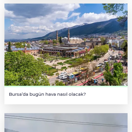
Bursa’da bugün hava nasıl olacak?