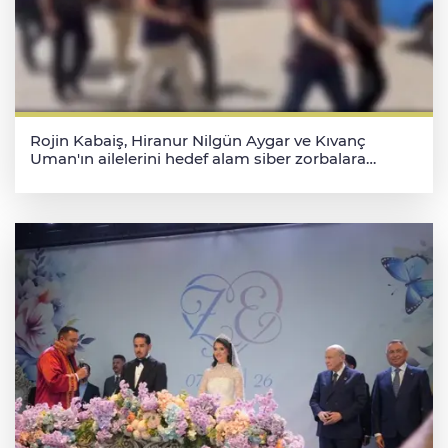
Rojin Kabaiş, Hiranur Nilgün Aygar ve Kıvanç
Uman'ın ailelerini hedef alam siber zorbalara
operasyon