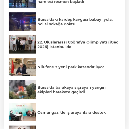
hamlesi resmen başladı
Bursa'daki kardeş kavgası babayı yola,
polisi sokağa döktü
22. Uluslararası Coğrafya Olimpiyatı (iGeo
2026) İstanbul'da
Nilüfer'e 7 yeni park kazandırılıyor
Bursa'da barakaya sıçrayan yangın
ekipleri harekete geçirdi
Osmangazi’de iş arayanlara destek