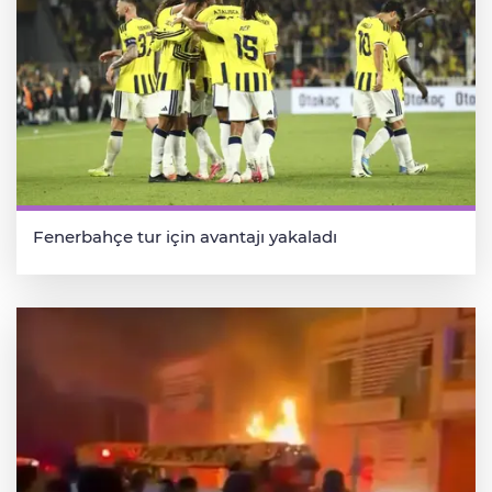
Fenerbahçe tur için avantajı yakaladı