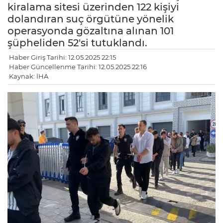
kiralama sitesi üzerinden 122 kişiyi
dolandıran suç örgütüne yönelik
operasyonda gözaltına alınan 101
şüpheliden 52'si tutuklandı.
Haber Giriş Tarihi: 12.05.2025 22:15
Haber Güncellenme Tarihi: 12.05.2025 22:16
Kaynak: İHA