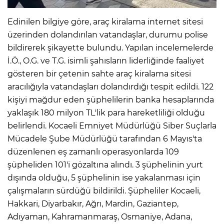
Edinilen bilgiye göre, araç kiralama internet sitesi
üzerinden dolandırılan vatandaşlar, durumu polise
bildirerek şikayette bulundu. Yapılan incelemelerde
İ.Ö., O.G. ve T.G. isimli şahısların liderliğinde faaliyet
gösteren bir çetenin sahte araç kiralama sitesi
aracılığıyla vatandaşları dolandırdığı tespit edildi. 122
kişiyi mağdur eden şüphelilerin banka hesaplarında
yaklaşık 180 milyon TL'lik para hareketliliği olduğu
belirlendi. Kocaeli Emniyet Müdürlüğü Siber Suçlarla
Mücadele Şube Müdürlüğü tarafından 6 Mayıs'ta
düzenlenen eş zamanlı operasyonlarda 109
şüpheliden 101'i gözaltına alındı. 3 şüphelinin yurt
dışında olduğu, 5 şüphelinin ise yakalanması için
çalışmaların sürdüğü bildirildi. Şüpheliler Kocaeli,
Hakkari, Diyarbakır, Ağrı, Mardin, Gaziantep,
Adıyaman, Kahramanmaraş, Osmaniye, Adana,