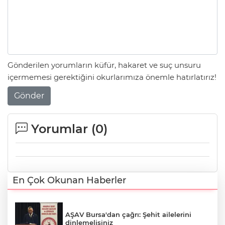
Gönderilen yorumların küfür, hakaret ve suç unsuru
içermemesi gerektiğini okurlarımıza önemle hatırlatırız!
Gönder
Yorumlar (
0
)
En Çok Okunan Haberler
AŞAV Bursa'dan çağrı: Şehit ailelerini
dinlemelisiniz