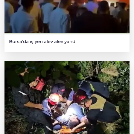
Bursa’da iş yeri alev alev yandı