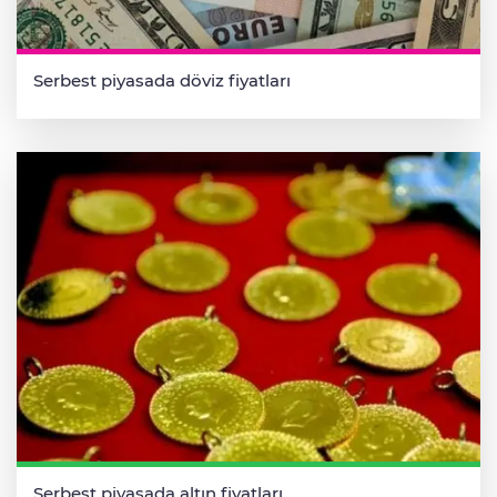
Serbest piyasada döviz fiyatları
Serbest piyasada altın fiyatları...