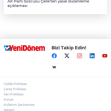
AK Parti Sözcüsü Çelik'ten yasal düzenleme
açıklaması
Bizi Takip Edin!
Gizlilik Politikası
Çerez Politikası
Veri Politikası
Künye
Kullanım Şartnamesi
İletişim