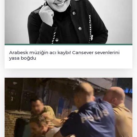
Arabesk müziğin acı kaybı! Cansever sevenlerini
yasa boğdu