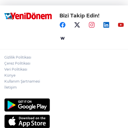
Bizi Takip Edin!
Gizlilik Politikası
Çerez Politikası
Veri Politikası
Künye
Kullanım Şartnamesi
İletişim