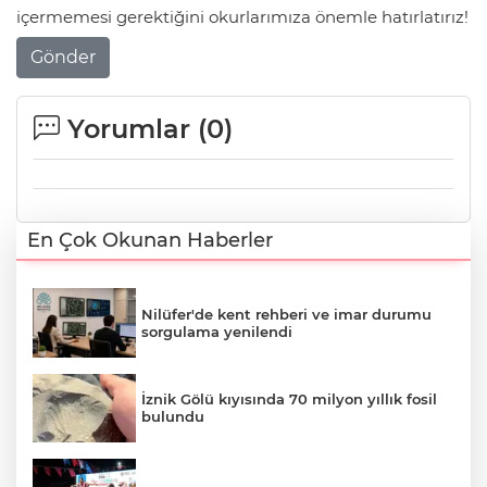
içermemesi gerektiğini okurlarımıza önemle hatırlatırız!
Gönder
Yorumlar (
0
)
En Çok Okunan Haberler
Nilüfer'de kent rehberi ve imar durumu
sorgulama yenilendi
İznik Gölü kıyısında 70 milyon yıllık fosil
bulundu