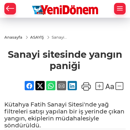
Zİ
Anasayfa
ASAYİŞ
Sanayi
sitesinde
yangın
Sanayi sitesinde yangın
paniği
paniği
Kütahya Fatih Sanayi Sitesi'nde yağ
filtreleri satışı yapılan bir iş yerinde çıkan
yangın, ekiplerin müdahalesiyle
söndürüldü.