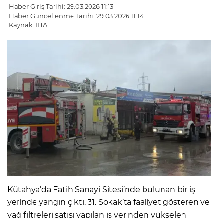
Haber Giriş Tarihi: 29.03.2026 11:13
Haber Güncellenme Tarihi: 29.03.2026 11:14
Kaynak: İHA
Kütahya’da Fatih Sanayi Sitesi’nde bulunan bir iş
yerinde yangın çıktı. 31. Sokak’ta faaliyet gösteren ve
yağ filtreleri satışı yapılan iş yerinden yükselen