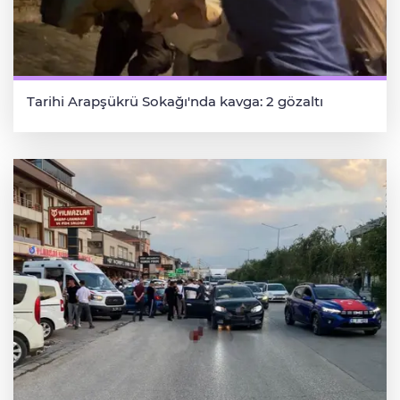
Tarihi Arapşükrü Sokağı'nda kavga: 2 gözaltı