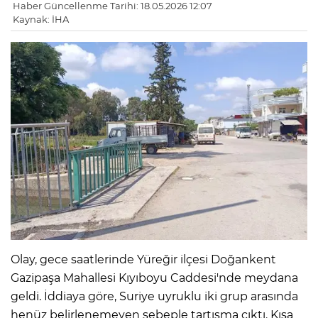
Haber Güncellenme Tarihi: 18.05.2026 12:07
Kaynak: İHA
Olay, gece saatlerinde Yüreğir ilçesi Doğankent
Gazipaşa Mahallesi Kıyıboyu Caddesi'nde meydana
geldi. İddiaya göre, Suriye uyruklu iki grup arasında
henüz belirlenemeyen sebeple tartışma çıktı. Kısa