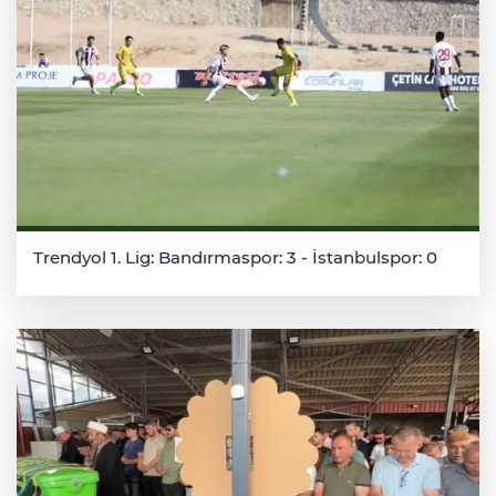
Trendyol 1. Lig: Bandırmaspor: 3 - İstanbulspor: 0