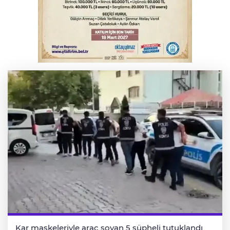
Serbest piyasada döviz fiyatları
Otomobil kanala uçtu: 2 yaralı
Kar maskeleriyle araç soyan 5 şüpheli tutuklandı