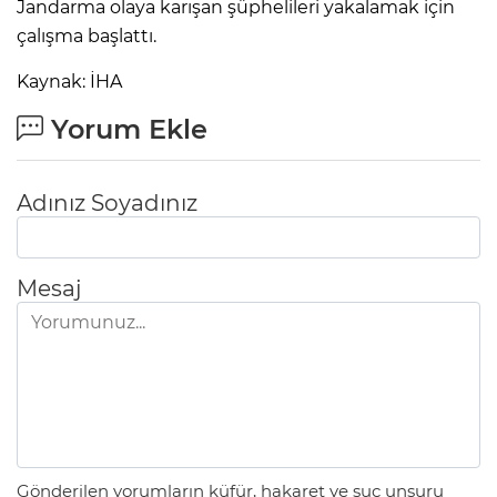
Jandarma olaya karışan şüphelileri yakalamak için
çalışma başlattı.
Kaynak: İHA
Yorum Ekle
Adınız Soyadınız
Mesaj
Gönderilen yorumların küfür, hakaret ve suç unsuru