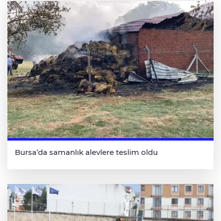
Bursa’da samanlık alevlere teslim oldu