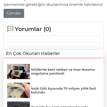
içermemesi gerektiğini okurlarımıza önemle hatırlatırız!
Gönder
Yorumlar (
0
)
En Çok Okunan Haberler
Nilüfer'de kent rehberi ve imar durumu
sorgulama yenilendi
İznik Gölü kıyısında 70 milyon yıllık fosil
bulundu