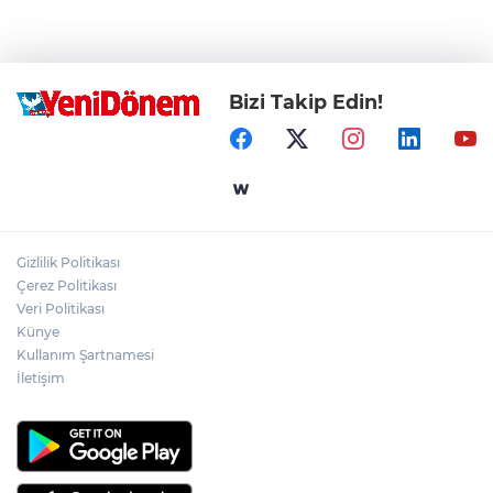
Bizi Takip Edin!
Gizlilik Politikası
Çerez Politikası
Veri Politikası
Künye
Kullanım Şartnamesi
İletişim