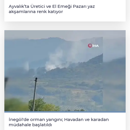
Ayvalık’ta Üretici ve El Emeği Pazarı yaz
akşamlarına renk katıyor
İnegöl'de orman yangını; Havadan ve karadan
müdahale başlatıldı