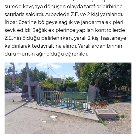
sürede kavgaya dönüşen olayda taraflar birbirine
satırlarla saldırdı. Arbedede Z.E. ve 2 kişi yaralandı.
İhbar üzerine bölgeye sağlık ve jandarma ekipleri
sevk edildi. Sağlık ekiplerince yapılan kontrollerde
Z.E.'nin öldüğü belirlenirken, yaralı 2 kişi hastaneye
kaldırılarak tedavi altına alındı. Yaralılardan birinin
durumunun ağır olduğu öğrenildi.