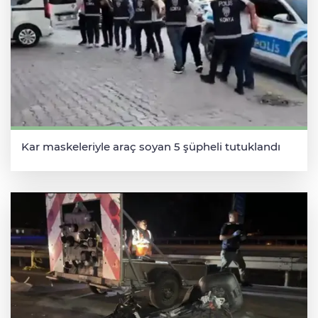
Kar maskeleriyle araç soyan 5 şüpheli tutuklandı