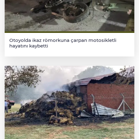
Otoyolda ikaz römorkuna çarpan motosikletli
hayatını kaybetti