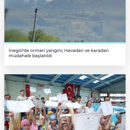
İnegöl'de orman yangını; Havadan ve karadan
müdahale başlatıldı