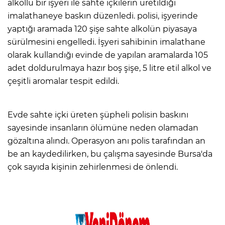
alkollü bir işyeri ile sahte içkilerin üretildiği
imalathaneye baskın düzenledi. polisi, işyerinde
yaptığı aramada 120 şişe sahte alkolün piyasaya
sürülmesini engelledi. İşyeri sahibinin imalathane
olarak kullandığı evinde de yapılan aramalarda 105
adet doldurulmaya hazır boş şişe, 5 litre etil alkol ve
çeşitli aromalar tespit edildi.
Evde sahte içki üreten şüpheli polisin baskını
sayesinde insanların ölümüne neden olamadan
gözaltına alındı. Operasyon anı polis tarafından an
be an kaydedilirken, bu çalışma sayesinde Bursa'da
çok sayıda kişinin zehirlenmesi de önlendi.