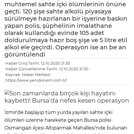
muhtemel sahte içki ölümlerinin önüne
geçti. 120 şişe sahte alkolü piyasaya
sürülmeye hazırlanan bir işyerine baskın
yapan polis, şüphelinin imalathane
olarak kullandığı evinde 105 adet
doldurulmaya hazır boş şişe ve 5 litre etil
alkol ele geçirdi. Operasyon ise an be an
görüntülendi
Haber Giriş Tarihi: 12.10.2020 21:30
Haber Güncellenme Tarihi: 12.10.2020 21:30
Kaynak: Haber Merkezi
https://www.yenidonem.com.tr/
İzmir'de başlayıp tüm yurda yayılan sahte içki
ölümleri üzerine harekete geçen Bursa polisi
Osmangazi ilçesi Altıparmak Mahallesi'nde bulunan