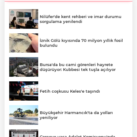
Nilüfer'de kent rehberi ve imar durumu
sorgulama yenilendi
İznik Gölü kıyısında 70 milyon yıllık fosil
bulundu
Bursa'da bu cami görenleri hayrete
düşürüyor: Kubbesi tek tuşla açılıyor
Fetih coşkusu Keles'e taşındı
Büyükşehir Harmancık'ta da yolları
yeniliyor
Çerçeve yasa Adalet Komisyonu'nda