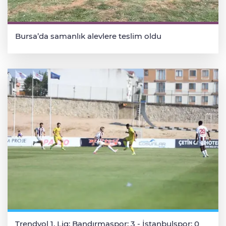
Bursa’da samanlık alevlere teslim oldu
Trendyol 1. Lig: Bandırmaspor: 3 - İstanbulspor: 0