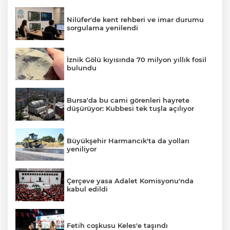
Nilüfer'de kent rehberi ve imar durumu
sorgulama yenilendi
İznik Gölü kıyısında 70 milyon yıllık fosil
bulundu
Bursa'da bu cami görenleri hayrete
düşürüyor: Kubbesi tek tuşla açılıyor
Büyükşehir Harmancık'ta da yolları
yeniliyor
Çerçeve yasa Adalet Komisyonu'nda
kabul edildi
Fetih coşkusu Keles'e taşındı