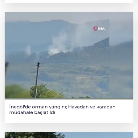
İnegöl'de orman yangını; Havadan ve karadan
müdahale başlatıldı