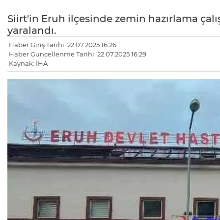
Siirt'in Eruh ilçesinde zemin hazırlama çal
yaralandı.
Haber Giriş Tarihi: 22.07.2025 16:26
Haber Güncellenme Tarihi: 22.07.2025 16:29
Kaynak: İHA