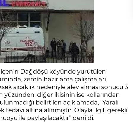
a, ilçenin Dağdöşü köyünde yürütülen
samında, zemin hazırlama çalışmaları
ksek sıcaklık nedeniyle alev alması sonucu 3
nin yüzünden, diğer ikisinin ise kollarından
 bulunmadığı belirtilen açıklamada, "Yaralı
tedavi altına alınmıştır. Olayla ilgili gerekli
uoyu ile paylaşılacaktır" denildi.