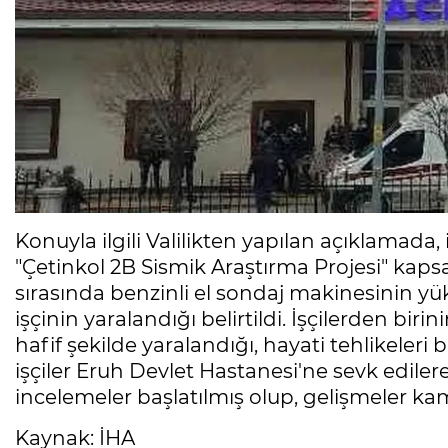
Konuyla ilgili Valilikten yapılan açıklamad
"Çetinkol 2B Sismik Araştırma Projesi" kap
sırasında benzinli el sondaj makinesinin yü
işçinin yaralandığı belirtildi. İşçilerden biri
hafif şekilde yaralandığı, hayati tehlikeleri
işçiler Eruh Devlet Hastanesi'ne sevk edilerek 
incelemeler başlatılmış olup, gelişmeler kam
Kaynak: İHA