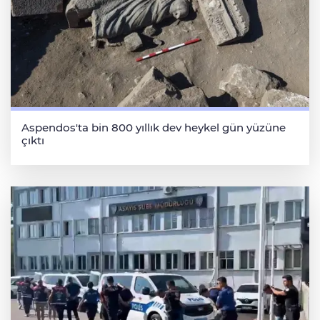
Aspendos'ta bin 800 yıllık dev heykel gün yüzüne
çıktı