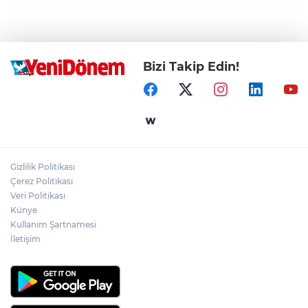
Bizi Takip Edin!
Gizlilik Politikası
Çerez Politikası
Veri Politikası
Künye
Kullanım Şartnamesi
İletişim