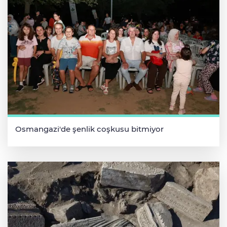
Osmangazi'de şenlik coşkusu bitmiyor