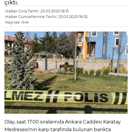
çıktı.
Haber Giriş Tarihi: 23.03.2025 18:31
Haber Güncellenme Tarihi: 23.03.2025 18:32
Kaynak: İHA
Olay, saat 17.00 sıralarında Ankara Caddesi Karatay
Medresesi'nin karşı tarafında bulunan bankta