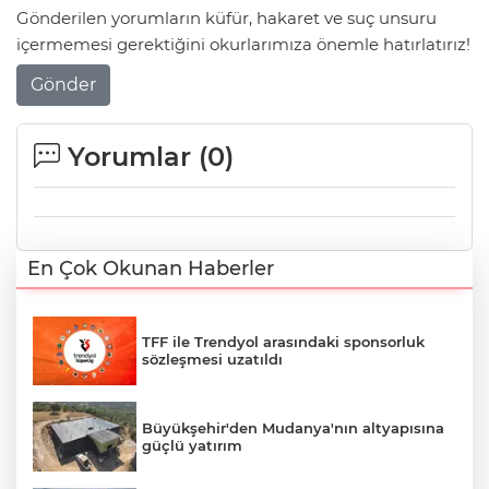
Gönderilen yorumların küfür, hakaret ve suç unsuru
içermemesi gerektiğini okurlarımıza önemle hatırlatırız!
Gönder
Yorumlar (
0
)
En Çok Okunan Haberler
TFF ile Trendyol arasındaki sponsorluk
sözleşmesi uzatıldı
Büyükşehir'den Mudanya'nın altyapısına
güçlü yatırım