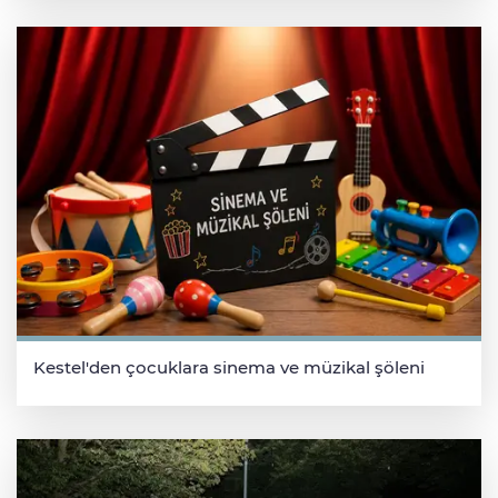
Kestel'den çocuklara sinema ve müzikal şöleni