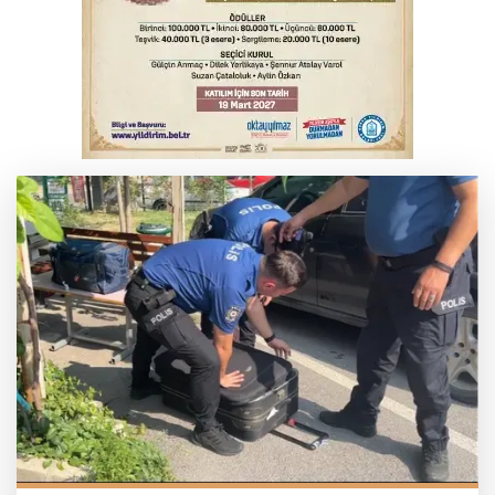
Serbest piyasada altın fiyatları...
Osmangazi’de iş arayanlara destek