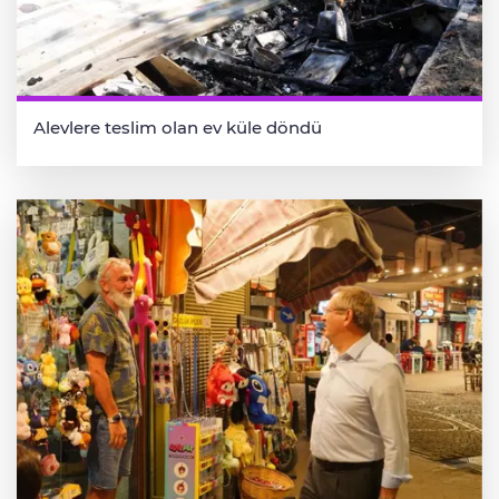
Alevlere teslim olan ev küle döndü