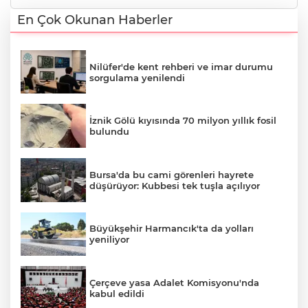
En Çok Okunan Haberler
Nilüfer'de kent rehberi ve imar durumu
sorgulama yenilendi
İznik Gölü kıyısında 70 milyon yıllık fosil
bulundu
Bursa'da bu cami görenleri hayrete
düşürüyor: Kubbesi tek tuşla açılıyor
Büyükşehir Harmancık'ta da yolları
yeniliyor
Çerçeve yasa Adalet Komisyonu'nda
kabul edildi