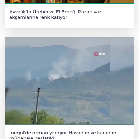
Ayvalık’ta Üretici ve El Emeği Pazarı yaz
akşamlarına renk katıyor
İnegöl'de orman yangını; Havadan ve karadan
müdahale başlatıldı