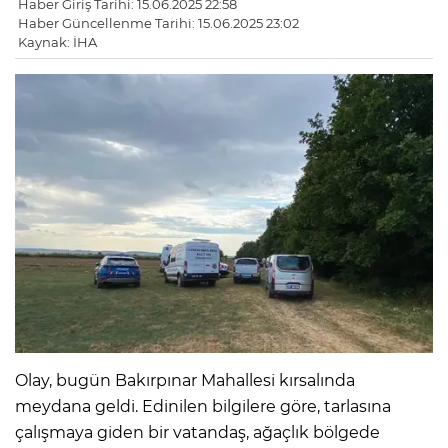
Haber Giriş Tarihi: 15.06.2025 22:58
Haber Güncellenme Tarihi: 15.06.2025 23:02
Kaynak: İHA
Olay, bugün Bakırpınar Mahallesi kırsalında
meydana geldi. Edinilen bilgilere göre, tarlasına
çalışmaya giden bir vatandaş, ağaçlık bölgede