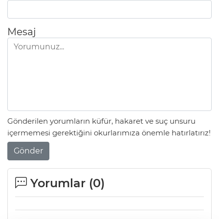
Mesaj
Gönderilen yorumların küfür, hakaret ve suç unsuru
içermemesi gerektiğini okurlarımıza önemle hatırlatırız!
Gönder
Yorumlar (
0
)