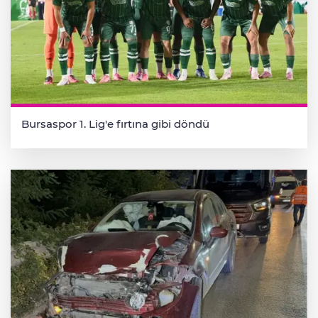
Bursaspor 1. Lig'e fırtına gibi döndü