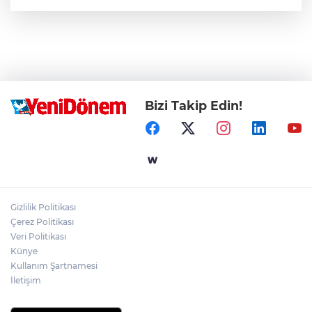
Bizi Takip Edin!
Gizlilik Politikası
Çerez Politikası
Veri Politikası
Künye
Kullanım Şartnamesi
İletişim