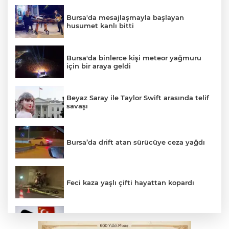
Bursa'da mesajlaşmayla başlayan
husumet kanlı bitti
Bursa'da binlerce kişi meteor yağmuru
için bir araya geldi
Beyaz Saray ile Taylor Swift arasında telif
savaşı
Bursa’da drift atan sürücüye ceza yağdı
Feci kaza yaşlı çifti hayattan kopardı
Yükseköğretim Kanununda değişiklik
Resmi Gazete'de