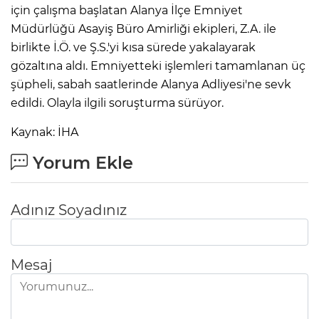
için çalışma başlatan Alanya İlçe Emniyet
Müdürlüğü Asayiş Büro Amirliği ekipleri, Z.A. ile
birlikte İ.Ö. ve Ş.S.'yi kısa sürede yakalayarak
gözaltına aldı. Emniyetteki işlemleri tamamlanan üç
şüpheli, sabah saatlerinde Alanya Adliyesi'ne sevk
edildi. Olayla ilgili soruşturma sürüyor.
Kaynak: İHA
Yorum Ekle
Adınız Soyadınız
Mesaj