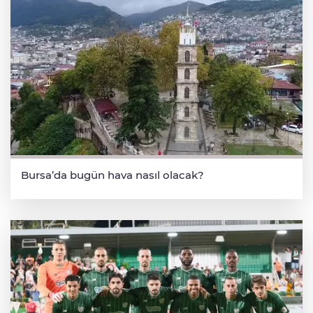
Bursa’da bugün hava nasıl olacak?