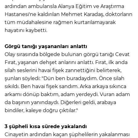
ardından ambulansla Alanya Eğitim ve Araştırma
Hastanesi'ne kaldırılan Mehmet Karadaş, doktorların
tüm müdahalesine rağmen kurtarılamayarak
hayatını kaybetti.
Görgü tanığı yaşananları anlattı
Olay sırasında bölgede bulunan görgü tanığı Cevat
Fırat, yaşanan dehşet anlarını anlattı. Fırat, ilk anda
silah seslerini havai fişek zannettiğini belirterek,
şunları söyledi: "Dün ben buradaydım. Önce silah
sıkıldı. Ben havai fişek sandım. Arka arkaya sıkınca
arkamı dönüp baktım, adam yerdeydi. Vuran adam
da başının yanındaydı. Diğerleri geldi, arabaya
bindiler, kaleye doğru çıktılar."
3 şüpheli kısa sürede yakalandı
Cinayetin ardından kaçan şüphelilerin yakalanması