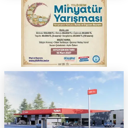
Gençlerbirliği, Fenerbahçe maçı
hazırlıklarına başladı
Thorsten Fink, sağlık kontrolünden geçti
Salih Bademci ‘Sesler’le Bursa’da