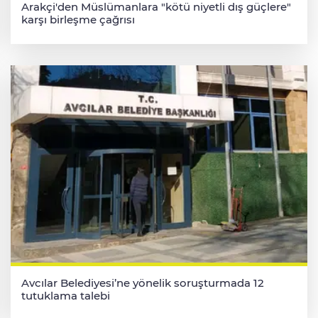
Arakçi'den Müslümanlara "kötü niyetli dış güçlere"
karşı birleşme çağrısı
Avcılar Belediyesi’ne yönelik soruşturmada 12
tutuklama talebi