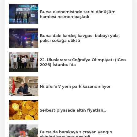
Bursa ekonomisinde tarihi dönüşüm
hamlesi resmen başladı
Bursa'daki kardeş kavgası babayı yola,
polisi sokağa döktü
22. Uluslararası Coğrafya Olimpiyatı (iGeo
2026) İstanbul'da
Nilüfer'e 7 yeni park kazandırılıyor
Serbest piyasada altın fiyatları...
Bursa'da barakaya sıçrayan yangın
ekipleri harekete geçirdi