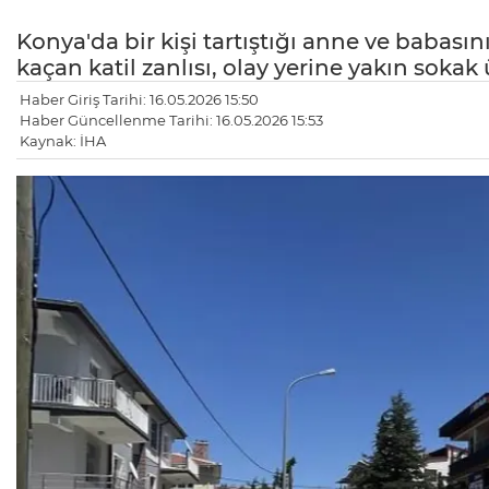
Konya'da bir kişi tartıştığı anne ve babası
kaçan katil zanlısı, olay yerine yakın sokak
Haber Giriş Tarihi: 16.05.2026 15:50
Haber Güncellenme Tarihi: 16.05.2026 15:53
Kaynak: İHA