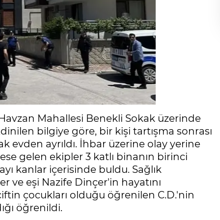
 Havzan Mahallesi Benekli Sokak üzerinde
nilen bilgiye göre, bir kişi tartışma sonrası
 evden ayrıldı. İhbar üzerine olay yerine
rese gelen ekipler 3 katlı binanın birinci
ayı kanlar içerisinde buldu. Sağlık
 ve eşi Nazife Dinçer'in hayatını
 çiftin çocukları olduğu öğrenilen C.D.'nin
ğı öğrenildi.