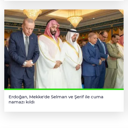
Erdoğan, Mekke'de Selman ve Şerif ile cuma
namazı kıldı