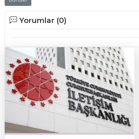
Yorumlar (
0
)