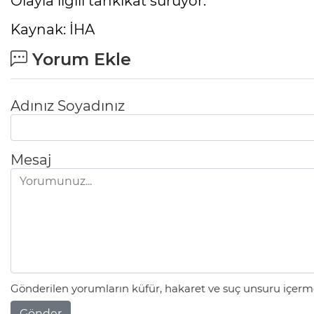
Olayla ilgili tahkikat sürüyor.
Kaynak: İHA
Yorum Ekle
Adınız Soyadınız
Mesaj
Gönderilen yorumların küfür, hakaret ve suç unsuru içerme
Gönder