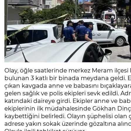
Olay, öğle saatlerinde merkez Meram ilçesi
bulunan 3 katlı bir binada meydana geldi. Edi
çıkan kavgada anne ve babasını bıçaklayarak
gelen sağlık ve polis ekipleri sevk edildi. Ad
katındaki daireye girdi. Ekipler anne ve bab
ekiplerinin ilk müdahalesinde Gökhan Dinçer
kaybettiğini belirledi. Olayın şüphelisi olan
adrese yakın sokak üzerinde gözaltına alındı