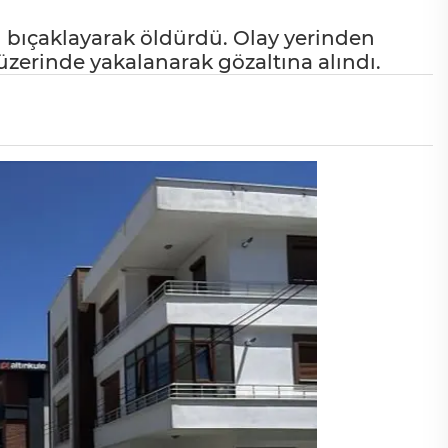
nı bıçaklayarak öldürdü. Olay yerinden
 üzerinde yakalanarak gözaltına alındı.