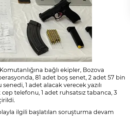
a Komutanlığına bağlı ekipler, Bozova
perasyonda, 81 adet boş senet, 2 adet 57 bin
 senedi, 1 adet alacak verecek yazılı
 cep telefonu, 1 adet ruhsatsız tabanca, 3
rildi.
olayla ilgili başlatılan soruşturma devam