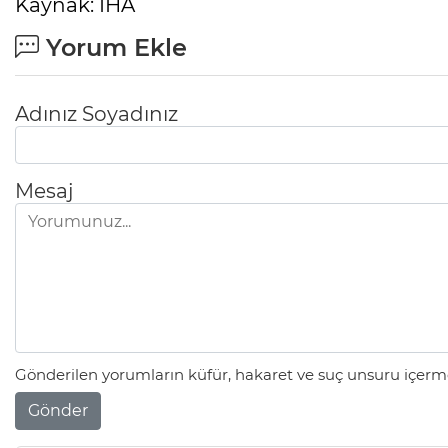
Kaynak: İHA
Yorum Ekle
Adınız Soyadınız
Mesaj
Gönderilen yorumların küfür, hakaret ve suç unsuru içerme
Gönder