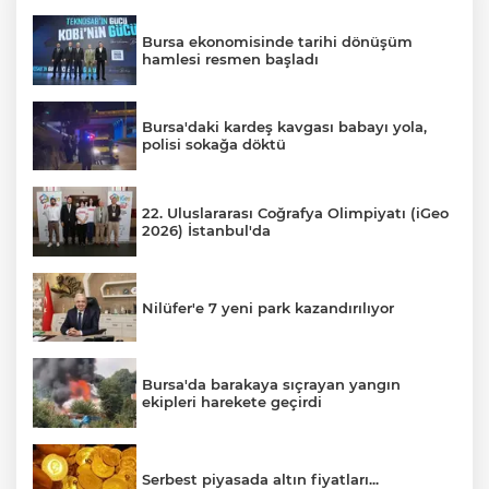
Bursa ekonomisinde tarihi dönüşüm
hamlesi resmen başladı
Bursa'daki kardeş kavgası babayı yola,
polisi sokağa döktü
22. Uluslararası Coğrafya Olimpiyatı (iGeo
2026) İstanbul'da
Nilüfer'e 7 yeni park kazandırılıyor
Bursa'da barakaya sıçrayan yangın
ekipleri harekete geçirdi
Serbest piyasada altın fiyatları...