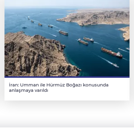
İran: Umman ile Hürmüz Boğazı konusunda
anlaşmaya varıldı