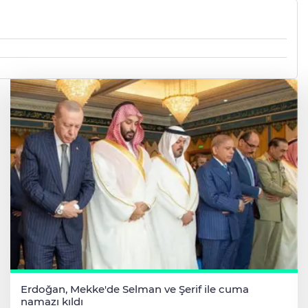
Erdoğan, Mekke'de Selman ve Şerif ile cuma
namazı kıldı