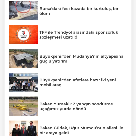
Bursa'daki feci kazada bir kurtuluş, bir
ölüm
TFF ile Trendyol arasındaki sponsorluk
sözleşmesi uzatıldı
Büyükşehir'den Mudanya'nın altyapısına
güçlü yatırım
Büyükşehir'den afetlere hazır iki yeni
mobil araç
Bakan Yumaklı: 2 yangın söndürme
uçağımız yurda döndü
Bakan Gürlek, Uğur Mumcu’nun ailesi ile
bir araya geldi