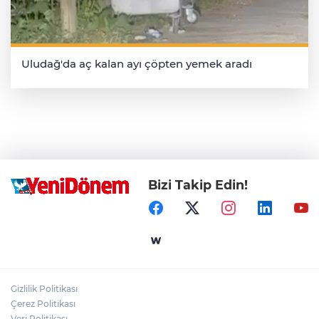
Uludağ'da aç kalan ayı çöpten yemek aradı
Bizi Takip Edin!
Gizlilik Politikası
Çerez Politikası
Veri Politikası