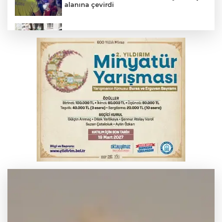
alanına çevirdi
Osmangazi’de kaldırım işgaline geçit yok
Serbest piyasada altın fiyatları...
Serbest piyasada döviz fiyatları
Suriye'de 14 yıl sonra bir ilk