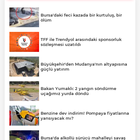
Bursa'daki feci kazada bir kurtuluş, bir
ölüm
TFF ile Trendyol arasındaki sponsorluk
sözleşmesi uzatıldı
Büyükşehir'den Mudanya'nın altyapısına
güçlü yatırım
Bakan Yumaklı: 2 yangın söndürme
uçağımız yurda döndü
Benzine dev indirim! Pompaya fiyatlarına
yansıyacak mı?
Bursa'da alkollü sürücü mahalleyi savaş