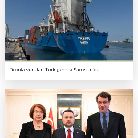
Dronla vurulan Türk gemisi Samsun'da