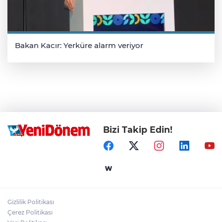
Bakan Kacır: Yerküre alarm veriyor
Bizi Takip Edin!
Gizlilik Politikası
Çerez Politikası