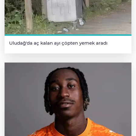
Uludağ'da aç kalan ayı çöpten yemek aradı