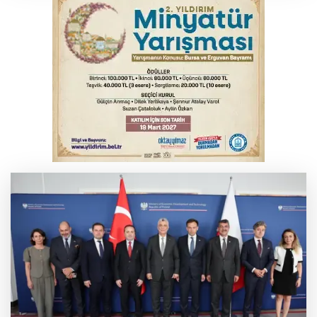
YENİ Parti Genel Başkanı Özel'den
Çerçeve Yasa yorumu
Serbest piyasada döviz fiyatları
Serbest piyasada altın fiyatları...