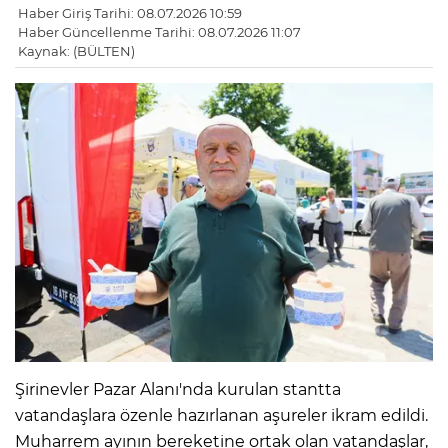
Haber Giriş Tarihi: 08.07.2026 10:59
Haber Güncellenme Tarihi: 08.07.2026 11:07
Kaynak: (BÜLTEN)
Şirinevler Pazar Alanı'nda kurulan stantta
vatandaşlara özenle hazırlanan aşureler ikram edildi.
Muharrem ayının bereketine ortak olan vatandaşlar,