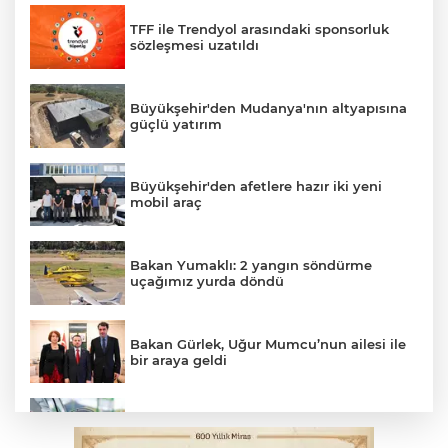
TFF ile Trendyol arasındaki sponsorluk
sözleşmesi uzatıldı
Büyükşehir'den Mudanya'nın altyapısına
güçlü yatırım
Büyükşehir'den afetlere hazır iki yeni
mobil araç
Bakan Yumaklı: 2 yangın söndürme
uçağımız yurda döndü
Bakan Gürlek, Uğur Mumcu’nun ailesi ile
bir araya geldi
Benzine dev indirim! Pompaya fiyatlarına
yansıyacak mı?