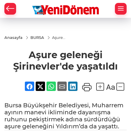
Zİ
Anasayfa
BURSA
Aşure
geleneği
Şirinevler'de
Aşure geleneği
yaşatıldı
Şirinevler'de yaşatıldı
Bursa Büyükşehir Belediyesi, Muharrem
ayının manevi ikliminde dayanışma
ruhunu pekiştirmek adına sürdürdüğü
aşure geleneğini Yıldırım’da da yaşattı.