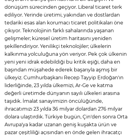
dönüşüm sürecinden geçiyor. Liberal ticaret terk
ediliyor. Yerinde üretimi, yakından ve dostlardan
tedariki esas alan korumacı ticaret politikaları öne
çıkıyor. Teknolojinin farklı sahalarında yaşanan
gelişmeler; küresel üretim haritasını yeniden
şekillendiriyor. Yenilikçi teknolojiler; ülkelerin
kalkınma yolculuğuna yön veriyor. Pek çok ülkenin
yeni yeni idrak edebildiği bu kritik eşiği, daha en
başından müşahede ederek başarıyla aşmış bir
ülkeyiz. Cumhurbaşkanı Recep Tayyip Erdoğan'ın
liderliğinde, 23 yılda ülkemizi, Ar-Ge ve katma
değerli üretimde dünyanın sayılı ülkeleri arasına
taşıdık. İmalat sanayimizin öncülüğünde,
ihracatımızı 23 yılda 36 milyar dolardan 276 milyar
dolara ulaştırdık. Türkiye bugün, Çin'den sonra Orta
Avrupa'ya kadar uzanan geniş kuşakta ürün ve
pazar çeşitliliği açısından en önde gelen ihracatçı