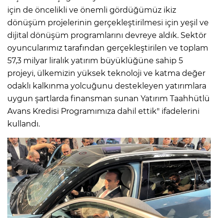
için de öncelikli ve önemli gördüğümüz ikiz
dönüşüm projelerinin gerçekleştirilmesi için yeşil ve
dijital dönüşüm programlarını devreye aldık. Sektör
oyuncularımız tarafından gerçekleştirilen ve toplam
57,3 milyar liralık yatırım büyüklüğüne sahip 5
projeyi, ülkemizin yüksek teknoloji ve katma değer
odaklı kalkınma yolcuğunu destekleyen yatırımlara
uygun şartlarda finansman sunan Yatırım Taahhütlü
Avans Kredisi Programımıza dahil ettik" ifadelerini
kullandı.