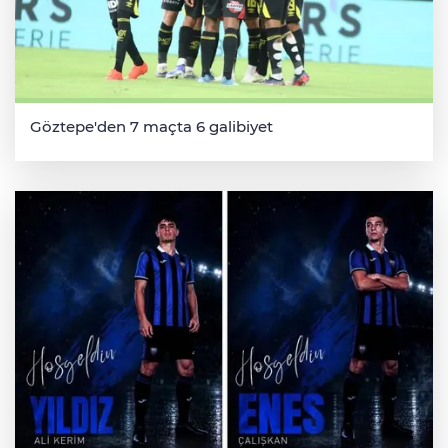
Göztepe'den 7 maçta 6 galibiyet