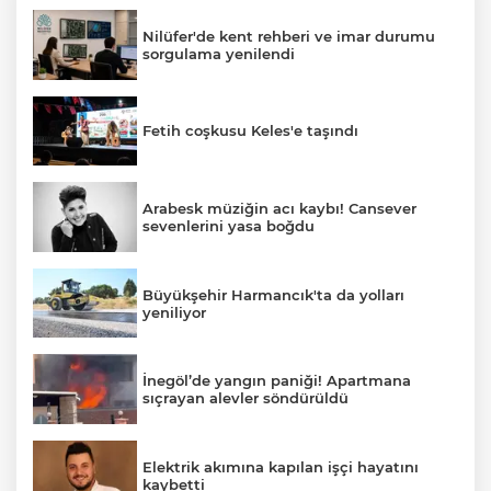
Nilüfer'de kent rehberi ve imar durumu
sorgulama yenilendi
Fetih coşkusu Keles'e taşındı
Arabesk müziğin acı kaybı! Cansever
sevenlerini yasa boğdu
Büyükşehir Harmancık'ta da yolları
yeniliyor
İnegöl’de yangın paniği! Apartmana
sıçrayan alevler söndürüldü
Elektrik akımına kapılan işçi hayatını
kaybetti