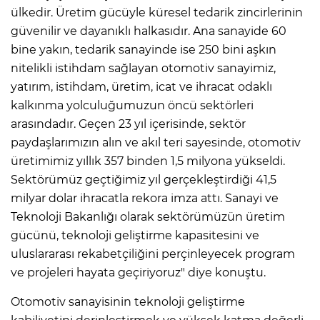
ülkedir. Üretim gücüyle küresel tedarik zincirlerinin
güvenilir ve dayanıklı halkasıdır. Ana sanayide 60
bine yakın, tedarik sanayinde ise 250 bini aşkın
nitelikli istihdam sağlayan otomotiv sanayimiz,
yatırım, istihdam, üretim, icat ve ihracat odaklı
kalkınma yolculuğumuzun öncü sektörleri
arasındadır. Geçen 23 yıl içerisinde, sektör
paydaşlarımızın alın ve akıl teri sayesinde, otomotiv
üretimimiz yıllık 357 binden 1,5 milyona yükseldi.
Sektörümüz geçtiğimiz yıl gerçekleştirdiği 41,5
milyar dolar ihracatla rekora imza attı. Sanayi ve
Teknoloji Bakanlığı olarak sektörümüzün üretim
gücünü, teknoloji geliştirme kapasitesini ve
uluslararası rekabetçiliğini perçinleyecek program
ve projeleri hayata geçiriyoruz" diye konuştu.
Otomotiv sanayisinin teknoloji geliştirme