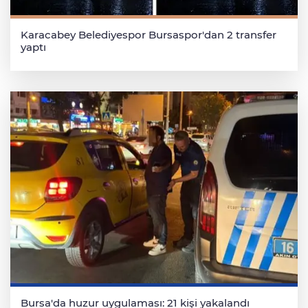
Karacabey Belediyespor Bursaspor'dan 2 transfer
yaptı
Bursa'da huzur uygulaması: 21 kişi yakalandı