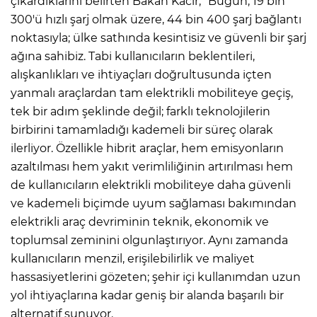
çıkardıklarını belirten Bakan Kacır, "Bugün, 19 bin
300'ü hızlı şarj olmak üzere, 44 bin 400 şarj bağlantı
noktasıyla; ülke sathında kesintisiz ve güvenli bir şarj
ağına sahibiz. Tabi kullanıcıların beklentileri,
alışkanlıkları ve ihtiyaçları doğrultusunda içten
yanmalı araçlardan tam elektrikli mobiliteye geçiş,
tek bir adım şeklinde değil; farklı teknolojilerin
birbirini tamamladığı kademeli bir süreç olarak
ilerliyor. Özellikle hibrit araçlar, hem emisyonların
azaltılması hem yakıt verimliliğinin artırılması hem
de kullanıcıların elektrikli mobiliteye daha güvenli
ve kademeli biçimde uyum sağlaması bakımından
elektrikli araç devriminin teknik, ekonomik ve
toplumsal zeminini olgunlaştırıyor. Aynı zamanda
kullanıcıların menzil, erişilebilirlik ve maliyet
hassasiyetlerini gözeten; şehir içi kullanımdan uzun
yol ihtiyaçlarına kadar geniş bir alanda başarılı bir
alternatif sunuyor.