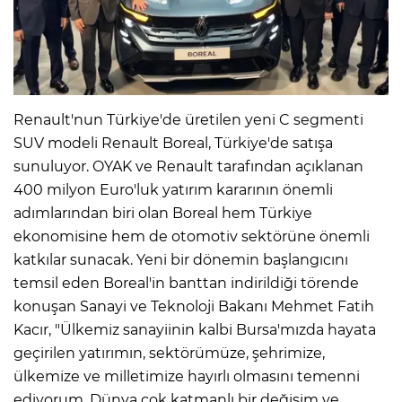
Renault'nun Türkiye'de üretilen yeni C segmenti
SUV modeli Renault Boreal, Türkiye'de satışa
sunuluyor. OYAK ve Renault tarafından açıklanan
400 milyon Euro'luk yatırım kararının önemli
adımlarından biri olan Boreal hem Türkiye
ekonomisine hem de otomotiv sektörüne önemli
katkılar sunacak. Yeni bir dönemin başlangıcını
temsil eden Boreal'in banttan indirildiği törende
konuşan Sanayi ve Teknoloji Bakanı Mehmet Fatih
Kacır, "Ülkemiz sanayiinin kalbi Bursa'mızda hayata
geçirilen yatırımın, sektörümüze, şehrimize,
ülkemize ve milletimize hayırlı olmasını temenni
ediyorum. Dünya çok katmanlı bir değişim ve