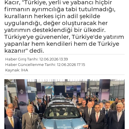
Kacır, "Türkiye, yerli ve yabancı hiçbir
firmanın ayrımcılığa tabi tutulmadığı,
kuralların herkes için adil şekilde
uygulandığı, değer oluşturacak her
yatırımın desteklendiği bir ülkedir.
Türkiye'ye güvenenler, Türkiye'de yatırım
yapanlar hem kendileri hem de Türkiye
kazanır" dedi.
Haber Giriş Tarihi: 12.06.2026 13:39
Haber Güncellenme Tarihi: 12.06.2026 17:15
Kaynak: İHA