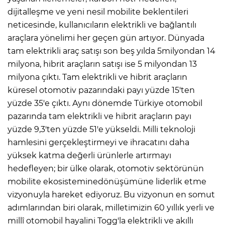
dijitalleşme ve yeni nesil mobilite beklentileri
neticesinde, kullanıcıların elektrikli ve bağlantılı
araçlara yönelimi her geçen gün artıyor. Dünyada
tam elektrikli araç satışı son beş yılda 5milyondan 14
milyona, hibrit araçların satışı ise 5 milyondan 13
milyona çıktı. Tam elektrikli ve hibrit araçların
küresel otomotiv pazarındaki payı yüzde 15'ten
yüzde 35'e çıktı. Aynı dönemde Türkiye otomobil
pazarında tam elektrikli ve hibrit araçların payı
yüzde 9,3'ten yüzde 51'e yükseldi. Milli teknoloji
hamlesini gerçekleştirmeyi ve ihracatını daha
yüksek katma değerli ürünlerle artırmayı
hedefleyen; bir ülke olarak, otomotiv sektörünün
mobilite ekosisteminedönüşümüne liderlik etme
vizyonuyla hareket ediyoruz. Bu vizyonun en somut
adımlarından biri olarak, milletimizin 60 yıllık yerli ve
millî otomobil hayalini Togg'la elektrikli ve akıllı