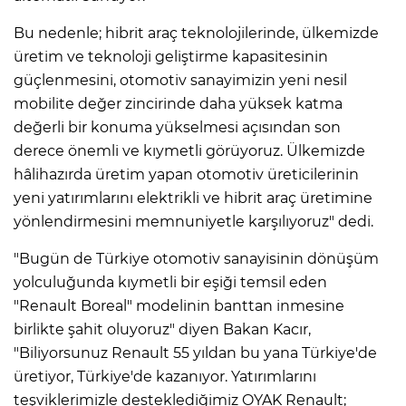
Bu nedenle; hibrit araç teknolojilerinde, ülkemizde
üretim ve teknoloji geliştirme kapasitesinin
güçlenmesini, otomotiv sanayimizin yeni nesil
mobilite değer zincirinde daha yüksek katma
değerli bir konuma yükselmesi açısından son
derece önemli ve kıymetli görüyoruz. Ülkemizde
hâlihazırda üretim yapan otomotiv üreticilerinin
yeni yatırımlarını elektrikli ve hibrit araç üretimine
yönlendirmesini memnuniyetle karşılıyoruz" dedi.
"Bugün de Türkiye otomotiv sanayisinin dönüşüm
yolculuğunda kıymetli bir eşiği temsil eden
"Renault Boreal" modelinin banttan inmesine
birlikte şahit oluyoruz" diyen Bakan Kacır,
"Biliyorsunuz Renault 55 yıldan bu yana Türkiye'de
üretiyor, Türkiye'de kazanıyor. Yatırımlarını
teşviklerimizle desteklediğimiz OYAK Renault;