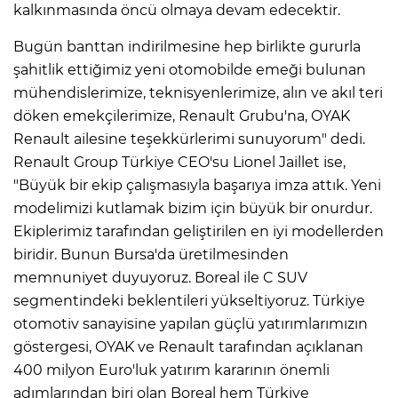
kalkınmasında öncü olmaya devam edecektir.
Bugün banttan indirilmesine hep birlikte gururla
şahitlik ettiğimiz yeni otomobilde emeği bulunan
mühendislerimize, teknisyenlerimize, alın ve akıl teri
döken emekçilerimize, Renault Grubu'na, OYAK
Renault ailesine teşekkürlerimi sunuyorum" dedi.
Renault Group Türkiye CEO'su Lionel Jaillet ise,
"Büyük bir ekip çalışmasıyla başarıya imza attık. Yeni
modelimizi kutlamak bizim için büyük bir onurdur.
Ekiplerimiz tarafından geliştirilen en iyi modellerden
biridir. Bunun Bursa'da üretilmesinden
memnuniyet duyuyoruz. Boreal ile C SUV
segmentindeki beklentileri yükseltiyoruz. Türkiye
otomotiv sanayisine yapılan güçlü yatırımlarımızın
göstergesi, OYAK ve Renault tarafından açıklanan
400 milyon Euro'luk yatırım kararının önemli
adımlarından biri olan Boreal hem Türkiye