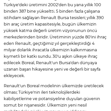
Türkiye'deki üretimini 2002'den bu yana yıllık 100
binden 387 bine yükseltti. 5 binden fazla çalışana
istihdam sağlayan Renault Bursa tesisleri; yıllık 390
bin araç üretim kapasitesiyle, bugün ülkemizin
yüksek katma değerli üretim vizyonunun öncü
merkezlerinden biridir. Üretiminin yüzde 80'ini ihraç
eden Renault, geçtiğimiz yıl gerçekleştirdiği 4
milyar dolarlık ihracatla ülkemizin kalkınmasına
kıymetli bir katkı sundu. 30'u aşkın ülkeye ihraç
edilecek Boreal, Renault'un Bursa'dan dünyaya
uzanan başarı hikayesine yeni ve değerli bir sayfa
ekleyecek.
Renault'un Boreal modelinin ülkemizde üretilecek
olması; Türkiye'nin ileri teknolojilerdeki
kabiliyetlerine ve potansiyeline duyulan güvenin
somut bir nişanesidir. Ülkemizin yeni nesil