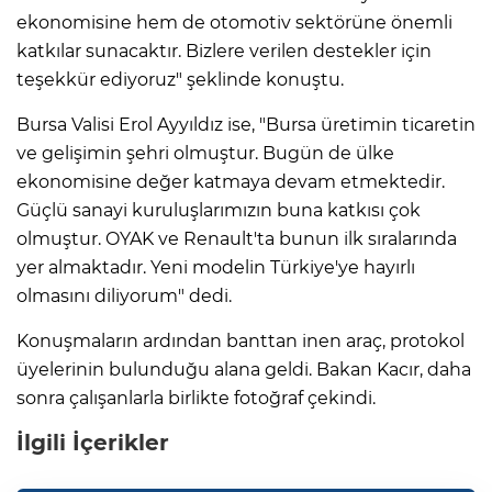
ekonomisine hem de otomotiv sektörüne önemli
katkılar sunacaktır. Bizlere verilen destekler için
teşekkür ediyoruz" şeklinde konuştu.
Bursa Valisi Erol Ayyıldız ise, "Bursa üretimin ticaretin
ve gelişimin şehri olmuştur. Bugün de ülke
ekonomisine değer katmaya devam etmektedir.
Güçlü sanayi kuruluşlarımızın buna katkısı çok
olmuştur. OYAK ve Renault'ta bunun ilk sıralarında
yer almaktadır. Yeni modelin Türkiye'ye hayırlı
olmasını diliyorum" dedi.
Konuşmaların ardından banttan inen araç, protokol
üyelerinin bulunduğu alana geldi. Bakan Kacır, daha
sonra çalışanlarla birlikte fotoğraf çekindi.
İlgili İçerikler