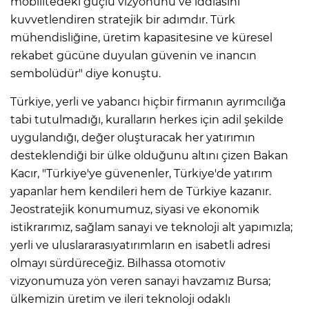
mobilitedeki güçlü vizyonunu ve iddiasını
kuvvetlendiren stratejik bir adımdır. Türk
mühendisliğine, üretim kapasitesine ve küresel
rekabet gücüne duyulan güvenin ve inancın
sembolüdür" diye konuştu.
Türkiye, yerli ve yabancı hiçbir firmanın ayrımcılığa
tabi tutulmadığı, kuralların herkes için adil şekilde
uygulandığı, değer oluşturacak her yatırımın
desteklendiği bir ülke olduğunu altını çizen Bakan
Kacır, "Türkiye'ye güvenenler, Türkiye'de yatırım
yapanlar hem kendileri hem de Türkiye kazanır.
Jeostratejik konumumuz, siyasi ve ekonomik
istikrarımız, sağlam sanayi ve teknoloji alt yapımızla;
yerli ve uluslararasıyatırımların en isabetli adresi
olmayı sürdüreceğiz. Bilhassa otomotiv
vizyonumuza yön veren sanayi havzamız Bursa;
ülkemizin üretim ve ileri teknoloji odaklı