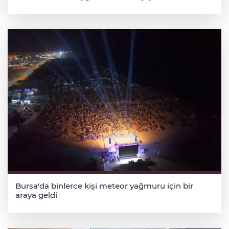
Bursa'da binlerce kişi meteor yağmuru için bir
araya geldi