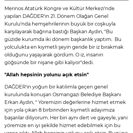
Merinos Atatürk Kongre ve Kültür Merkezi'nde
yapılan DAĞDER'in 21. Dönem Olağan Genel
Kurulu'nda hemşehrilerinin büyük bir coşkuyla
karşılayarak bağrına bastığı Başkan Aydın, "Bu
güzide kurumda iki dönem başkanlık yaptım. Bu
yolculukta en kıymetli şeyin geride bir iz bırakmak
olduğunu yaşayarak gördüm. O iz, insanın
göğsünde bir nişane gibi kalıyor"dedi.
"Allah hepsinin yolunu açık etsin"
DAĞDER'in yoğun bir katılımla geçen genel
kurulunda konuşan Osmangazi Belediye Başkanı
Erkan Aydın, " Yöremizin değerlerine hizmet etmek
için yola çıkan 8 birbirinden kıymetli adayımıza
başarılar diliyorum. Her biri aynı dert ve gayeyle, yani
yöremize en iyi şekilde hizmet edebilmek için bu