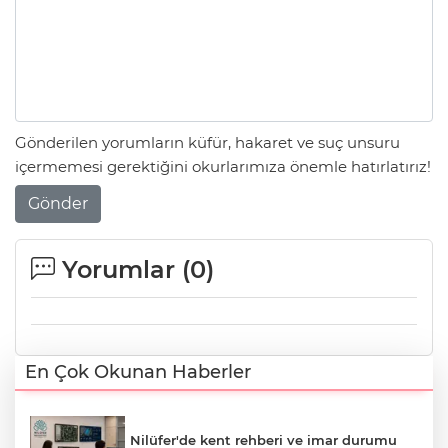
Gönderilen yorumların küfür, hakaret ve suç unsuru
içermemesi gerektiğini okurlarımıza önemle hatırlatırız!
Gönder
Yorumlar (
0
)
En Çok Okunan Haberler
Nilüfer'de kent rehberi ve imar durumu