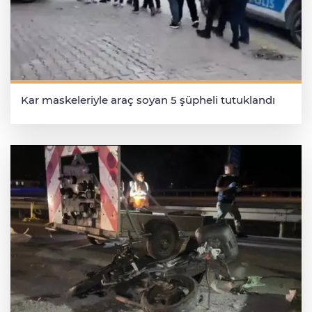
Kar maskeleriyle araç soyan 5 şüpheli tutuklandı