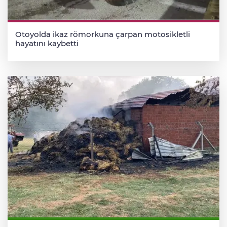
Otoyolda ikaz römorkuna çarpan motosikletli
hayatını kaybetti