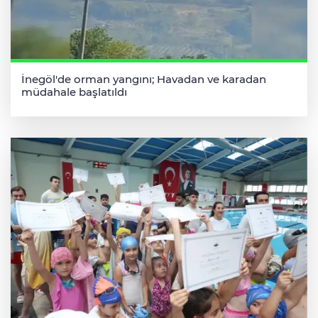
İnegöl'de orman yangını; Havadan ve karadan
müdahale başlatıldı