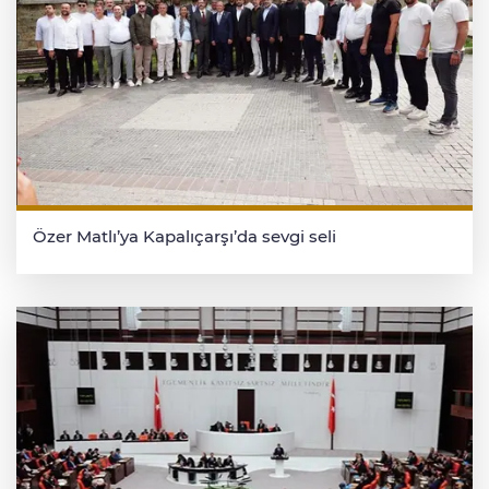
Özer Matlı’ya Kapalıçarşı’da sevgi seli