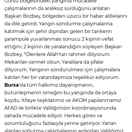
Gürsu bölgesindeki yangınla mücadele
çalışmalarının da aralıksız sürdüğünü anlatan
Başkan Bozbey, bölgeden üzücü bir haber aldıklarını
da dile getirdi. Yangın söndürme çalışmalarına
katılmak için şehir dışından gelen bir tankerin
şarampole yuvarlanması sonucu 2 kişinin vefat
ettiğini, 2 kişinin de yaralandığını söyleyen Başkan
Bozbey, "Ölenlere Allah'tan rahmet diliyorum.
Mekanları cennet olsun. Yaralılara da şifalar
diliyorum. Yangının söndürülmesi için çalışmalara
katılan her bir vatandaşımıza teşekkür ediyorum.
Bursa
'da tüm halkımız dayanışmanın,
bütünleşmenin örneğini bu yangında da ortaya
koydu. İtfaiye teşkilatımız ve AKOM yapılanmamız
AFAD ile birlikte Valiliğimizin koordinasyonunda
sahada mücadele ediyor. Herkes görev ve
sorumluluğunu fazlasıyla yerine getiriyor. Yanan
alanları soğutma çalışmalarının ardından Valiliğimiz