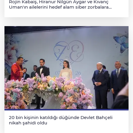
Rojin Kabaiş, Hiranur Nilgün Aygar ve Kıvanç
Uman'ın ailelerini hedef alam siber zorbalara
operasyon
20 bin kişinin katıldığı düğünde Devlet Bahçeli
nikah şahidi oldu