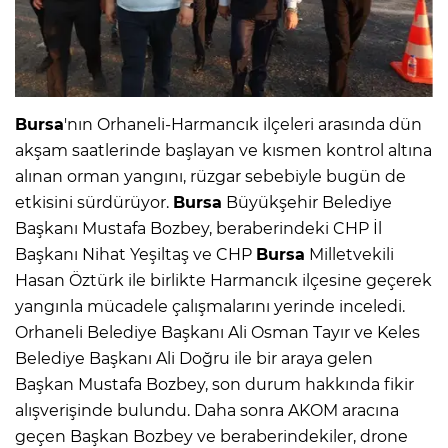
Bursa
'nın Orhaneli-Harmancık ilçeleri arasında dün
akşam saatlerinde başlayan ve kısmen kontrol altına
alınan orman yangını, rüzgar sebebiyle bugün de
etkisini sürdürüyor.
Bursa
Büyükşehir Belediye
Başkanı Mustafa Bozbey, beraberindeki CHP İl
Başkanı Nihat Yeşiltaş ve CHP
Bursa
Milletvekili
Hasan Öztürk ile birlikte Harmancık ilçesine geçerek
yangınla mücadele çalışmalarını yerinde inceledi.
Orhaneli Belediye Başkanı Ali Osman Tayır ve Keles
Belediye Başkanı Ali Doğru ile bir araya gelen
Başkan Mustafa Bozbey, son durum hakkında fikir
alışverişinde bulundu. Daha sonra AKOM aracına
geçen Başkan Bozbey ve beraberindekiler, drone