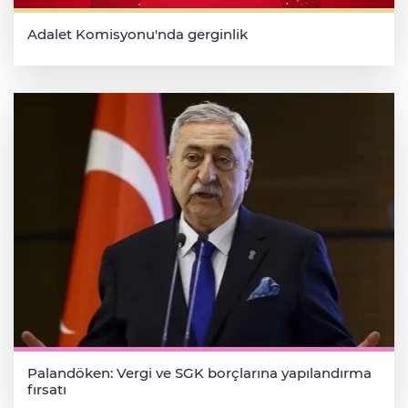
Adalet Komisyonu'nda gerginlik
Palandöken: Vergi ve SGK borçlarına yapılandırma
fırsatı