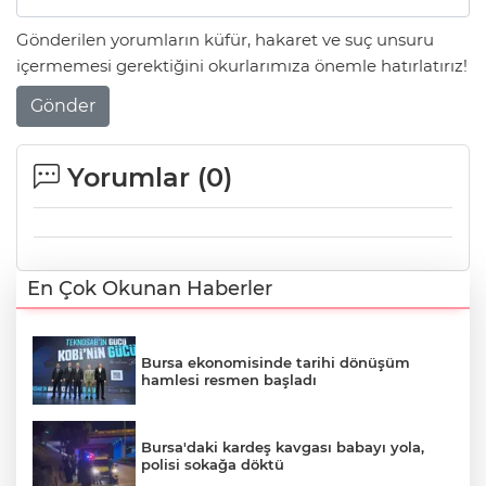
Gönderilen yorumların küfür, hakaret ve suç unsuru
içermemesi gerektiğini okurlarımıza önemle hatırlatırız!
Gönder
Yorumlar (
0
)
En Çok Okunan Haberler
Bursa ekonomisinde tarihi dönüşüm
hamlesi resmen başladı
Bursa'daki kardeş kavgası babayı yola,
polisi sokağa döktü