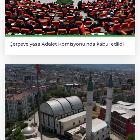
Çerçeve yasa Adalet Komisyonu'nda kabul edildi