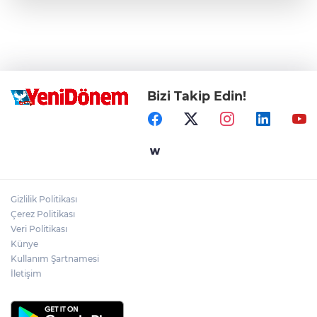
Bizi Takip Edin!
Gizlilik Politikası
Çerez Politikası
Veri Politikası
Künye
Kullanım Şartnamesi
İletişim