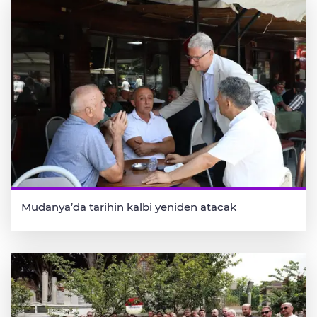
Mudanya’da tarihin kalbi yeniden atacak