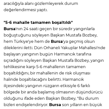
aracılığıyla alanı gözlemleyerek durum
değerlendirmesi yaptı.
"5-6 mahalle tamamen boşaltıldı"
Bursa
'nın 24 saati geçen bir süredir yangınlarla
boğuştuğunu söyleyen Başkan Mustafa Bozbey,
hem Türkiye'ye hem de
Bursa
'ya geçmiş olsun
dileklerini iletti. Dün Orhaneli Yakuplar Mahallesi'nde
başlayan yangının bugün Harmancık tarafına
sıçradığını söyleyen Başkan Mustafa Bozbey, yangın
tehlikesine karşı 5-6 mahallenin tamamen
boşaltıldığını, bir mahallenin de risk oluşması
halinde boşaltılacağını belirtti. Harmancık
ilçesindeki yangının rüzgarın etkisiyle 6 farklı
bölgede bir anda başlamış olmasının düşündürücü
olduğunu ifade eden Başkan Bozbey, "Bu durum
bizleri endişelendiriyor.
Bursa
son yılların en büyük