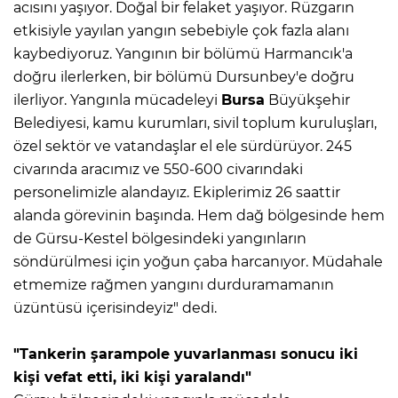
acısını yaşıyor. Doğal bir felaket yaşıyor. Rüzgarın
etkisiyle yayılan yangın sebebiyle çok fazla alanı
kaybediyoruz. Yangının bir bölümü Harmancık'a
doğru ilerlerken, bir bölümü Dursunbey'e doğru
ilerliyor. Yangınla mücadeleyi
Bursa
Büyükşehir
Belediyesi, kamu kurumları, sivil toplum kuruluşları,
özel sektör ve vatandaşlar el ele sürdürüyor. 245
civarında aracımız ve 550-600 civarındaki
personelimizle alandayız. Ekiplerimiz 26 saattir
alanda görevinin başında. Hem dağ bölgesinde hem
de Gürsu-Kestel bölgesindeki yangınların
söndürülmesi için yoğun çaba harcanıyor. Müdahale
etmemize rağmen yangını durduramamanın
üzüntüsü içerisindeyiz" dedi.
"Tankerin şarampole yuvarlanması sonucu iki
kişi vefat etti, iki kişi yaralandı"