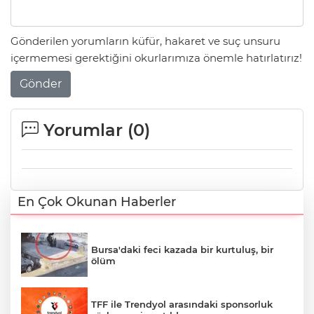
Gönderilen yorumların küfür, hakaret ve suç unsuru
içermemesi gerektiğini okurlarımıza önemle hatırlatırız!
Gönder
Yorumlar (
0
)
En Çok Okunan Haberler
Bursa'daki feci kazada bir kurtuluş, bir
ölüm
TFF ile Trendyol arasındaki sponsorluk