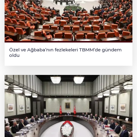
Özel ve Ağbaba’nın fezlekeleri TBMM’de gündem
oldu