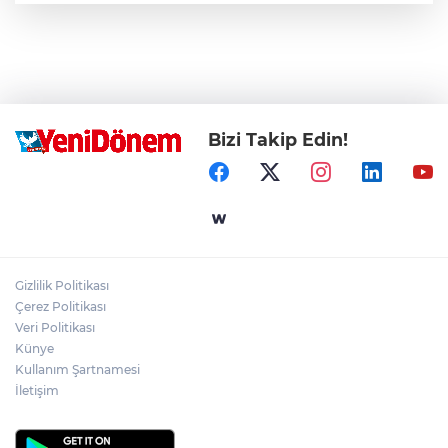
Bizi Takip Edin!
Gizlilik Politikası
Çerez Politikası
Veri Politikası
Künye
Kullanım Şartnamesi
İletişim