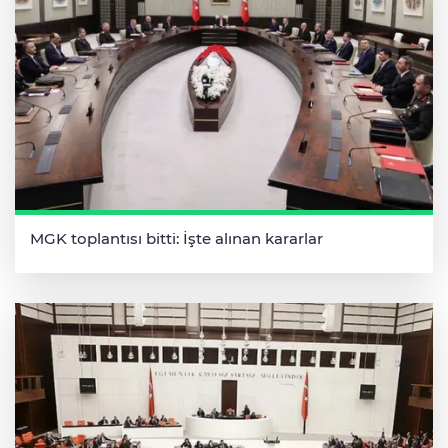
MGK toplantısı bitti: İşte alınan kararlar