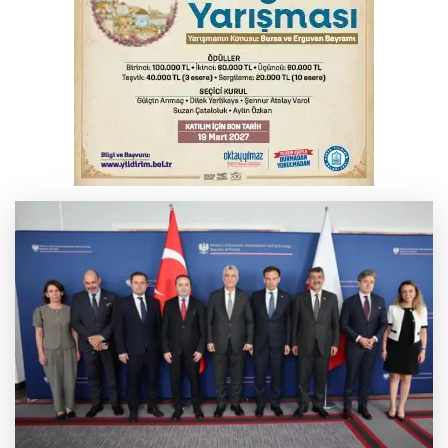
YENİ Parti Genel Başkanı Özel'den
Çerçeve Yasa yorumu
Serbest piyasada döviz fiyatları
Serbest piyasada altın fiyatları...