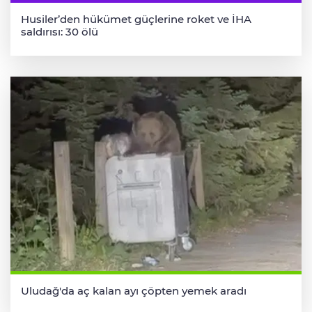
Husiler’den hükümet güçlerine roket ve İHA
saldırısı: 30 ölü
Uludağ'da aç kalan ayı çöpten yemek aradı