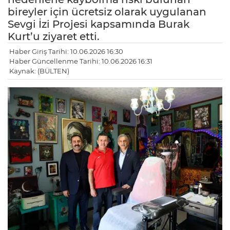
bireyler için ücretsiz olarak uygulanan
Sevgi İzi Projesi kapsamında Burak
Kurt’u ziyaret etti.
Haber Giriş Tarihi: 10.06.2026 16:30
Haber Güncellenme Tarihi: 10.06.2026 16:31
Kaynak: (BÜLTEN)