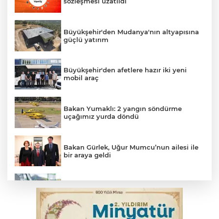
sözleşmesi uzatıldı
Büyükşehir'den Mudanya'nın altyapısına
güçlü yatırım
Büyükşehir'den afetlere hazır iki yeni
mobil araç
Bakan Yumaklı: 2 yangın söndürme
uçağımız yurda döndü
Bakan Gürlek, Uğur Mumcu’nun ailesi ile
bir araya geldi
Benzine dev indirim! Pompaya fiyatlarına
yansıyacak mı?