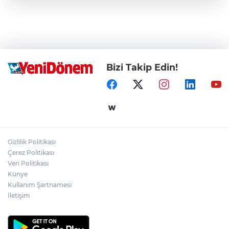
Bizi Takip Edin!
Gizlilik Politikası
Çerez Politikası
Veri Politikası
Künye
Kullanım Şartnamesi
İletişim