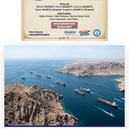
Osmangazi’de iş arayanlara destek
Bursa’da bugün hava nasıl olacak?