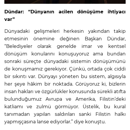
Dündar: “Dünyanın acilen dönüşüme ihtiyacı
var”
Dünyadaki gelişmeleri herkesin yakından takip
etmesinin önemine değinen Başkan Dündar,
“Belediyeler olarak genelde imar ve kentsel
dönüşüm konularını konuşuyoruz ama bundan
sonraki süreçte dünyadaki sistemin dönüşümünü
de konuşmamız gerekiyor. Çünkü, ortada çok ciddi
bir sıkıntı var. Dünyayı yöneten bu sistem, algısıyla
her şeye hâkim bir noktada. Görüyoruz ki, bizlerin
insan hakları ve özgürlükler konusunda sürekli atıfta
bulunduğumuz Avrupa ve Amerika, Filistin’deki
katliamı ve zulmü görmüyor. Üstelik, bu kural
tanımadan yapılan saldırıları sanki Filistin halkı
yapmışçasına lanse ediyorlar.” diye konuştu.