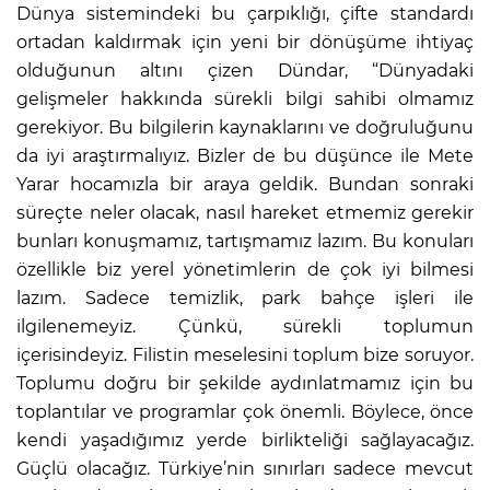
Dünya sistemindeki bu çarpıklığı, çifte standardı
ortadan kaldırmak için yeni bir dönüşüme ihtiyaç
olduğunun altını çizen Dündar, “Dünyadaki
gelişmeler hakkında sürekli bilgi sahibi olmamız
gerekiyor. Bu bilgilerin kaynaklarını ve doğruluğunu
da iyi araştırmalıyız. Bizler de bu düşünce ile Mete
Yarar hocamızla bir araya geldik. Bundan sonraki
süreçte neler olacak, nasıl hareket etmemiz gerekir
bunları konuşmamız, tartışmamız lazım. Bu konuları
özellikle biz yerel yönetimlerin de çok iyi bilmesi
lazım. Sadece temizlik, park bahçe işleri ile
ilgilenemeyiz. Çünkü, sürekli toplumun
içerisindeyiz. Filistin meselesini toplum bize soruyor.
Toplumu doğru bir şekilde aydınlatmamız için bu
toplantılar ve programlar çok önemli. Böylece, önce
kendi yaşadığımız yerde birlikteliği sağlayacağız.
Güçlü olacağız. Türkiye’nin sınırları sadece mevcut