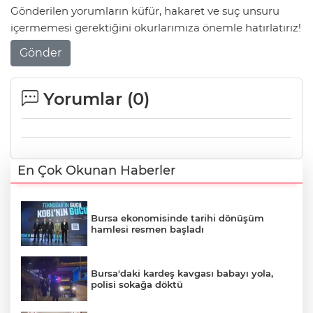
Gönderilen yorumların küfür, hakaret ve suç unsuru
içermemesi gerektiğini okurlarımıza önemle hatırlatırız!
Gönder
Yorumlar (
0
)
En Çok Okunan Haberler
Bursa ekonomisinde tarihi dönüşüm
hamlesi resmen başladı
Bursa'daki kardeş kavgası babayı yola,
polisi sokağa döktü