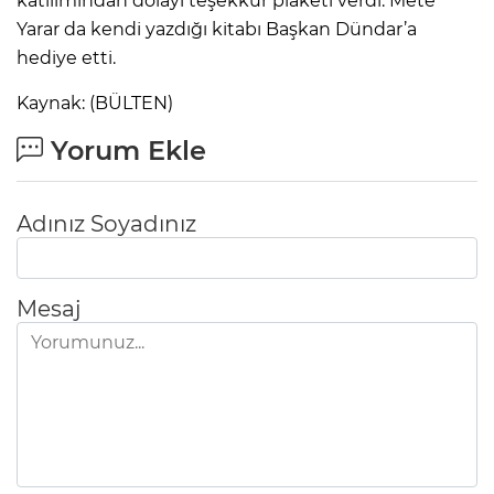
katılımından dolayı teşekkür plaketi verdi. Mete
Yarar da kendi yazdığı kitabı Başkan Dündar’a
hediye etti.
Kaynak: (BÜLTEN)
Yorum Ekle
Adınız Soyadınız
Mesaj