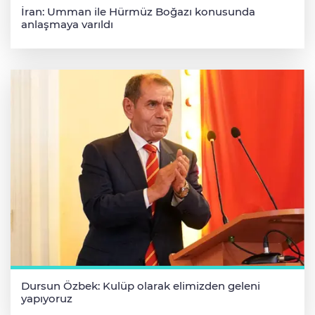
İran: Umman ile Hürmüz Boğazı konusunda
anlaşmaya varıldı
Dursun Özbek: Kulüp olarak elimizden geleni
yapıyoruz