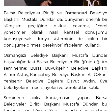
Bursa Belediyeler Birliği ve Osmangazi Belediye
Başkanı Mustafa Dündar da, dünyanın önemli bir
süreçten geçtiğine dikkat çekerek, “Yerel
yönetimler olarak nasıl kentsel dönüşümü
konuşuyorsak, dünya sisteminin de acilen bir
dönüşüme girmesi gerekiyor” ifadelerini kullandı.
Osmangazi Belediye Başkanı Mustafa Dündar
başkanlığındaki Bursa Belediyeler Birliği’nin eğitim
seminerine; Bursa Büyükşehir Belediye Başkanı
Alinur Aktaş, Karacabey Belediye Başkanı Ali Özkan,
Yenişehir Belediye Başkanı Davut Aydın, üye
belediyelerin meclis üyeleri ve bürokratları katıldı.
Seminerin açılış konuşmasını yapan Bursa
Belediyeler Birliği Başkanı Mustafa Dündar, bu
toplantıyı geçtiğimiz Şubat ayında planladıklarını