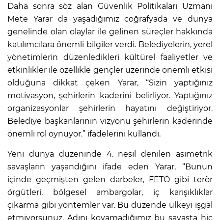
Daha sonra söz alan Güvenlik Politikaları Uzmanı
Mete Yarar da yaşadığımız coğrafyada ve dünya
genelinde olan olaylar ile gelinen süreçler hakkında
katılımcılara önemli bilgiler verdi. Belediyelerin, yerel
yönetimlerin düzenledikleri kültürel faaliyetler ve
etkinlikler ile özellikle gençler üzerinde önemli etkisi
olduğuna dikkat çeken Yarar, “Sizin yaptığınız
motivasyon, şehirlerin kaderini belirliyor. Yaptığınız
organizasyonlar şehirlerin hayatını değiştiriyor.
Belediye başkanlarının vizyonu şehirlerin kaderinde
önemli rol oynuyor.” ifadelerini kullandı.
Yeni dünya düzeninde 4. nesil denilen asimetrik
savaşların yaşandığını ifade eden Yarar, “Bunun
içinde geçmişten gelen darbeler, FETÖ gibi terör
örgütleri, bölgesel ambargolar, iç karışıklıklar
çıkarma gibi yöntemler var. Bu düzende ülkeyi işgal
etmiyorsunuz. Adını koyamadığımız bu savaşta hiç