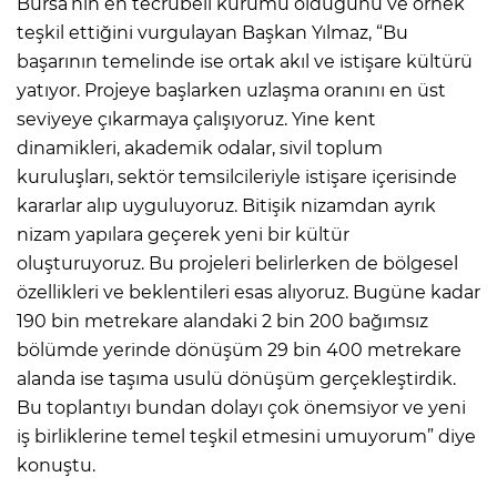
Bursa’nın en tecrübeli kurumu olduğunu ve örnek
teşkil ettiğini vurgulayan Başkan Yılmaz, “Bu
başarının temelinde ise ortak akıl ve istişare kültürü
yatıyor. Projeye başlarken uzlaşma oranını en üst
seviyeye çıkarmaya çalışıyoruz. Yine kent
dinamikleri, akademik odalar, sivil toplum
kuruluşları, sektör temsilcileriyle istişare içerisinde
kararlar alıp uyguluyoruz. Bitişik nizamdan ayrık
nizam yapılara geçerek yeni bir kültür
oluşturuyoruz. Bu projeleri belirlerken de bölgesel
özellikleri ve beklentileri esas alıyoruz. Bugüne kadar
190 bin metrekare alandaki 2 bin 200 bağımsız
bölümde yerinde dönüşüm 29 bin 400 metrekare
alanda ise taşıma usulü dönüşüm gerçekleştirdik.
Bu toplantıyı bundan dolayı çok önemsiyor ve yeni
iş birliklerine temel teşkil etmesini umuyorum” diye
konuştu.