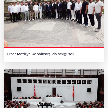
Özer Matlı’ya Kapalıçarşı’da sevgi seli