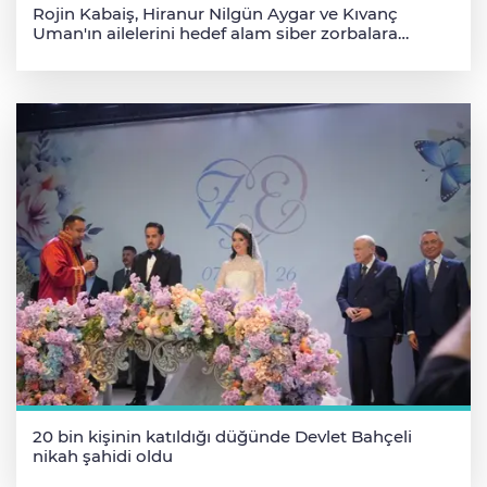
Rojin Kabaiş, Hiranur Nilgün Aygar ve Kıvanç
Uman'ın ailelerini hedef alam siber zorbalara
operasyon
20 bin kişinin katıldığı düğünde Devlet Bahçeli
nikah şahidi oldu