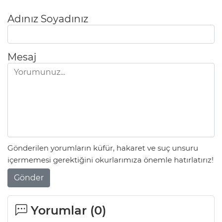
Adınız Soyadınız
Mesaj
Gönderilen yorumların küfür, hakaret ve suç unsuru
içermemesi gerektiğini okurlarımıza önemle hatırlatırız!
Gönder
Yorumlar (
0
)