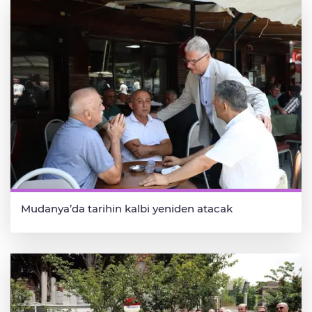
Mudanya’da tarihin kalbi yeniden atacak