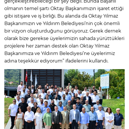
gerçekleştirebileceği bir şey değil. Bunda başarılı
olmanın temel şartı Oktay Başkanımızın işaret ettiği
gibi istişare ve iş birliği. Bu alanda da Oktay Yılmaz
Başkanımızın ve Yıldırım Belediyesi’nin çok önemli
bir vizyon oluşturduğunu görüyoruz. Gerek dernek
olarak bize gerekse üyelerimizin sahada yürüttükleri
projelere her zaman destek olan Oktay Yılmaz
Başkanımıza ve Yıldırım Belediyesi’ne üyelerimiz
adına teşekkür ediyorum” ifadelerini kullandı.