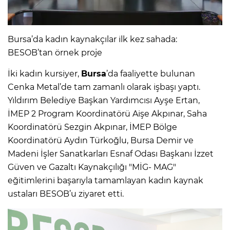
Bursa’da kadın kaynakçılar ilk kez sahada:
BESOB’tan örnek proje
İki kadın kursiyer,
Bursa
’da faaliyette bulunan
Cenka Metal’de tam zamanlı olarak işbaşı yaptı.
Yıldırım Belediye Başkan Yardımcısı Ayşe Ertan,
İMEP 2 Program Koordinatörü Aişe Akpınar, Saha
Koordinatörü Sezgin Akpınar, İMEP Bölge
Koordinatörü Aydın Türkoğlu, Bursa Demir ve
Madeni İşler Sanatkarları Esnaf Odası Başkanı İzzet
Güven ve Gazaltı Kaynakçılığı "MİG- MAG"
eğitimlerini başarıyla tamamlayan kadın kaynak
ustaları BESOB’u ziyaret etti.