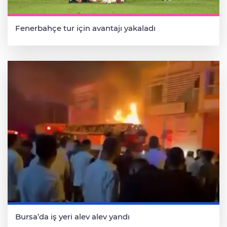
Fenerbahçe tur için avantajı yakaladı
Bursa’da iş yeri alev alev yandı