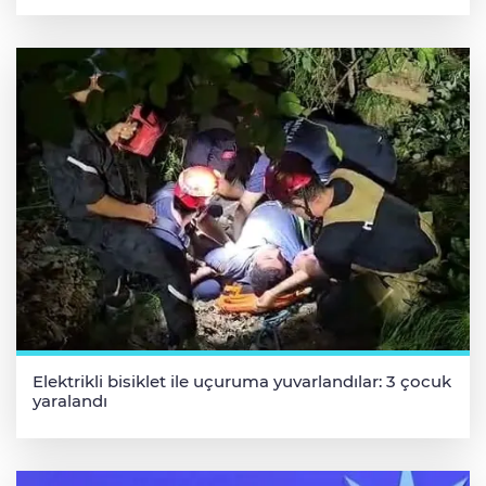
Elektrikli bisiklet ile uçuruma yuvarlandılar: 3 çocuk
yaralandı