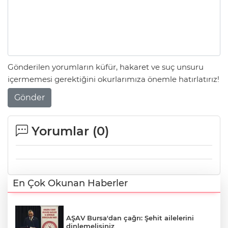
Gönderilen yorumların küfür, hakaret ve suç unsuru
içermemesi gerektiğini okurlarımıza önemle hatırlatırız!
Gönder
Yorumlar (
0
)
En Çok Okunan Haberler
AŞAV Bursa'dan çağrı: Şehit ailelerini
dinlemelisiniz