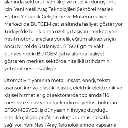
alanında sektörün yenilikçi ve nitelikli dönüşümü
için ‘Yeni Nesil Araç Teknolojileri Sektörel Mesleki
Eğitim Yetkinlik Geliştirme ve Mükemmeliyet
Merkezi de BUTGEM çatısı altında faaliyet gösteriyor.
Türkiye’de bir ilk olma özelliği taşıyan merkez, yeni
nesil motorlu araçlara yönelik eğitim altyapısı için
öncü bir rol de üstleniyor. BTSO Eğitim Vakfı
bünyesindeki BUTGEM çatısı altında faaliyet
gösteren merkez, sektörde nitelikli istihdamın
yetiştirilmesini sağlıyor.
Otomotivin yanı sıra metal, inşaat, enerji, tekstil,
asansör, kimya-plastik, lojistik, elektrik-elektronik ve
kişisel hizmetler gibi sektörlerde toplamda 110
meslekte sınav ve belgelendirme yetkisi bulunan
BTSO MESYEB, iş dünyasının ihtiyaç duyduğu
nitelikli çalışan profilinin oluşturulmasına katkı
sağlıyor. Yeni Nesil Araç Teknolojilerinde kapsama