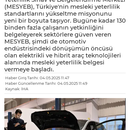
(MESYEB), Türkiye'nin mesleki yeterlilik
standartlarını yükseltme misyonunu
yeni bir boyuta taşıyor. Bugüne kadar 130
binden fazla çalışanın yetkinliğini
belgeleyerek sektörlere güven veren
MESYEB, şimdi de otomotiv
endüstrisindeki dönüşümün öncüsü
olan elektrikli ve hibrit araç teknolojileri
alanında mesleki yeterlilik belgesi
vermeye başladı.
Haber Giriş Tarihi: 04.05.2025 11:47
Haber Güncellenme Tarihi: 04.05.2025 11:49
Kaynak: İHA