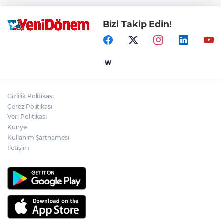
Bizi Takip Edin!
Gizlilik Politikası
Çerez Politikası
Veri Politikası
Künye
Kullanım Şartnamesi
İletişim