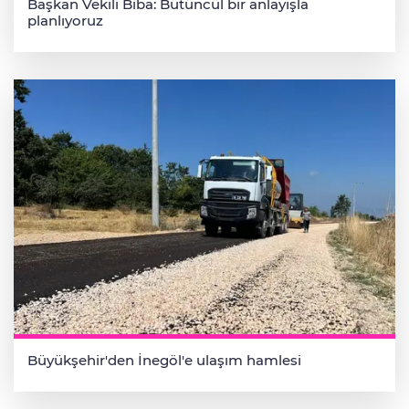
Başkan Vekili Biba: Bütüncül bir anlayışla
planlıyoruz
Büyükşehir'den İnegöl'e ulaşım hamlesi