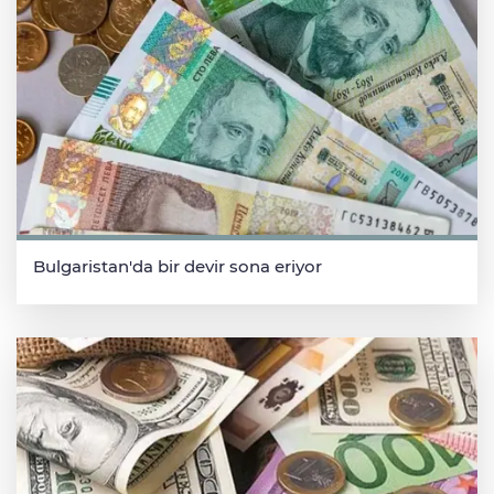
Bulgaristan'da bir devir sona eriyor