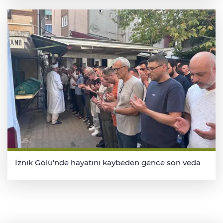
İznik Gölü'nde hayatını kaybeden gence son veda