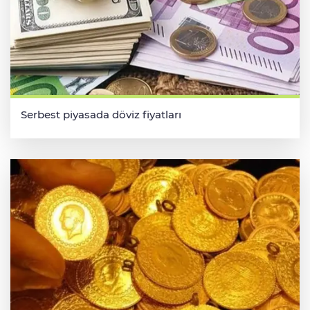
Serbest piyasada döviz fiyatları