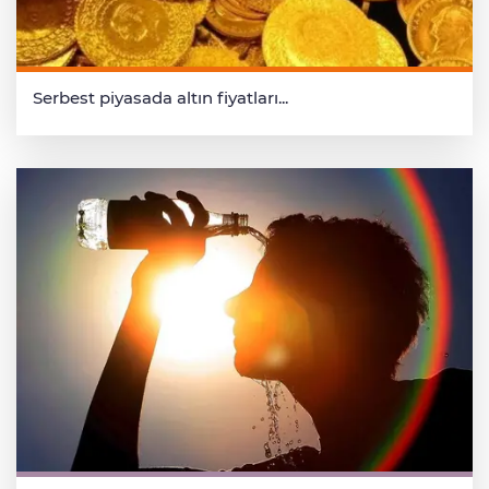
Serbest piyasada altın fiyatları...