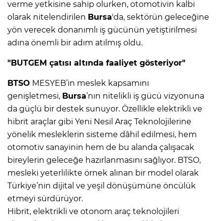
verme yetkisine sahip olurken, otomotivin kalbi
olarak nitelendirilen
Bursa
'da, sektörün geleceğine
yön verecek donanımlı iş gücünün yetiştirilmesi
adına önemli bir adım atılmış oldu.
"BUTGEM çatısı altında faaliyet gösteriyor"
BTSO
MESYEB’in meslek kapsamını
genişletmesi,
Bursa
’nın nitelikli iş gücü vizyonuna
da güçlü bir destek sunuyor. Özellikle elektrikli ve
hibrit araçlar gibi Yeni Nesil Araç Teknolojilerine
yönelik mesleklerin sisteme dâhil edilmesi, hem
otomotiv sanayinin hem de bu alanda çalışacak
bireylerin geleceğe hazırlanmasını sağlıyor. BTSO,
mesleki yeterlilikte örnek alınan bir model olarak
Türkiye’nin dijital ve yeşil dönüşümüne öncülük
etmeyi sürdürüyor.
Hibrit, elektrikli ve otonom araç teknolojileri