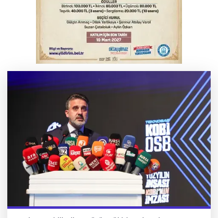
Osmangazi’de kaldırım işgaline geçit yok
BUÜ’nün laboratuvarları tam kapasite ile
sektörün hizmetinde