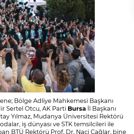
rene; Bölge Adliye Mahkemesi Başkanı
ir Sertel Otcu, AK Parti
Bursa
İl Başkanı
tay Yılmaz, Mudanya Üniversitesi Rektörü
dalar, iş dünyası ve STK temsilcileri ile
apan BTÜ Rektörü Prof. Dr. Naci Çağlar, bine