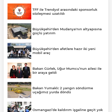
TFF ile Trendyol arasındaki sponsorluk
sözleşmesi uzatıldı
Büyükşehir'den Mudanya'nın altyapısına
güçlü yatırım
Büyükşehir'den afetlere hazır iki yeni
mobil araç
Bakan Gürlek, Uğur Mumcu’nun ailesi ile
bir araya geldi
Bakan Yumaklı: 2 yangın söndürme
uçağımız yurda döndü
Osmangazi’de kaldırım işgaline geçit yok