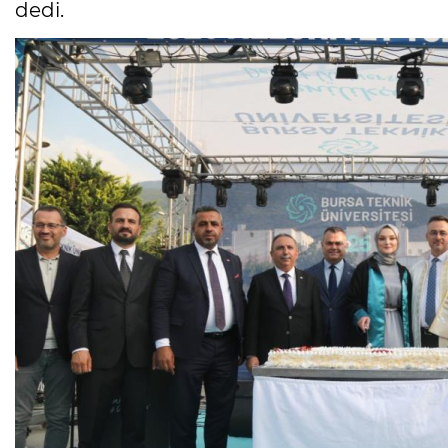
dedi.