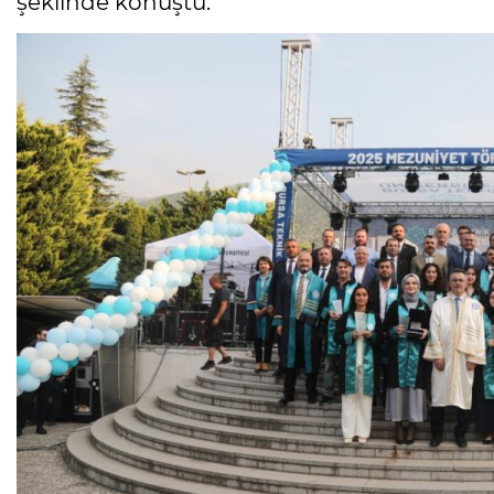
şeklinde konuştu.