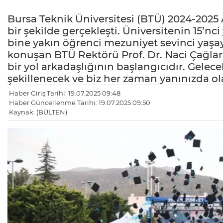
Bursa Teknik Üniversitesi (BTÜ) 2024-2025
bir şekilde gerçekleşti. Üniversitenin 15’
bine yakın öğrenci mezuniyet sevinci yaşa
konuşan BTÜ Rektörü Prof. Dr. Naci Çağlar, 
bir yol arkadaşlığının başlangıcıdır. Gelecek
şekillenecek ve biz her zaman yanınızda ol
Haber Giriş Tarihi: 19.07.2025 09:48
Haber Güncellenme Tarihi: 19.07.2025 09:50
Kaynak: (BÜLTEN)