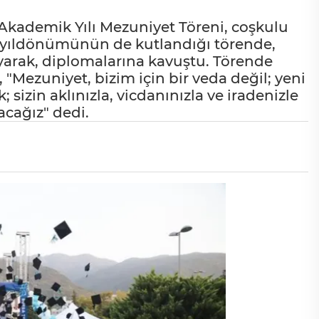
 Akademik Yılı Mezuniyet Töreni, coşkulu
nci yıldönümünün de kutlandığı törende,
yarak, diplomalarına kavuştu. Törende
"Mezuniyet, bizim için bir veda değil; yeni
; sizin aklınızla, vicdanınızla ve iradenizle
acağız" dedi.