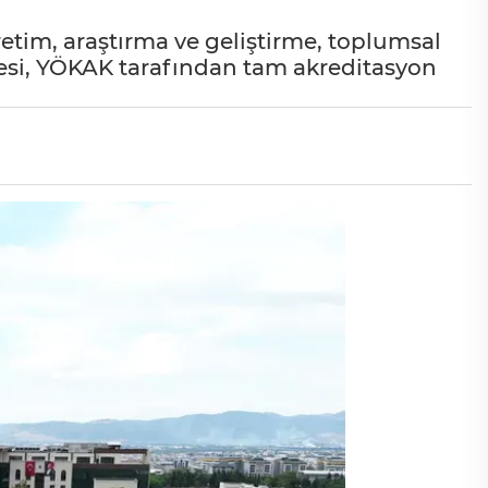
retim, araştırma ve geliştirme, toplumsal
litesi, YÖKAK tarafından tam akreditasyon