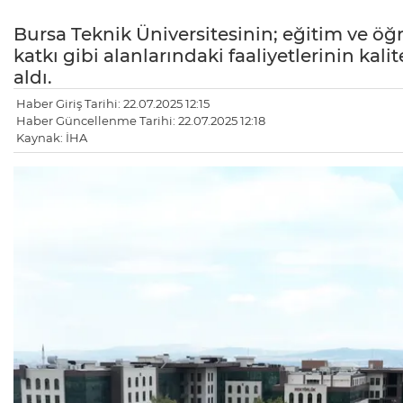
Bursa Teknik Üniversitesinin; eğitim ve öğ
katkı gibi alanlarındaki faaliyetlerinin ka
aldı.
Haber Giriş Tarihi: 22.07.2025 12:15
Haber Güncellenme Tarihi: 22.07.2025 12:18
Kaynak: İHA