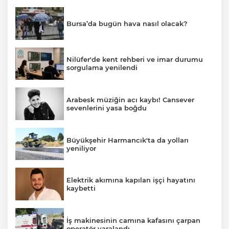
Bursa’da bugün hava nasıl olacak?
Nilüfer'de kent rehberi ve imar durumu
sorgulama yenilendi
Arabesk müziğin acı kaybı! Cansever
sevenlerini yasa boğdu
Büyükşehir Harmancık'ta da yolları
yeniliyor
Elektrik akımına kapılan işçi hayatını
kaybetti
İş makinesinin camına kafasını çarpan
operatör yaralandı