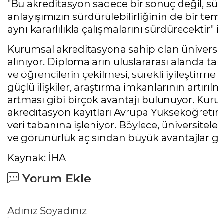
"Bu akreditasyon sadece bir sonuç değil, süre
anlayışımızın sürdürülebilirliğinin de bir t
aynı kararlılıkla çalışmalarını sürdürecektir" 
Kurumsal akreditasyona sahip olan üniversit
alınıyor. Diplomaların uluslararası alanda tan
ve öğrencilerin çekilmesi, sürekli iyileştirme
güçlü ilişkiler, araştırma imkanlarının artır
artması gibi birçok avantajı bulunuyor. Kur
akreditasyon kayıtları Avrupa Yükseköğreti
veri tabanına işleniyor. Böylece, üniversite
ve görünürlük açısından büyük avantajlar ge
Kaynak: İHA
Yorum Ekle
Adınız Soyadınız