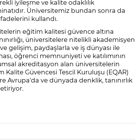
kli iyileşme ve kalite odaklılık
eminatıdır. Üniversitemiz bundan sonra da
ifadelerini kullandı.
elerin eğitim kalitesi güvence altına
ınırlığı, üniversitelere nitelikli akademisyen
 ve gelişim, paydaşlarla ve iş dünyası ile
ılması, öğrenci memnuniyeti ve katılımının
umsal akreditasyon alan üniversitelerin
m Kalite Güvencesi Tescil Kuruluşu (EQAR)
lere Avrupa'da ve dünyada denklik, tanınırlık
tiriyor.