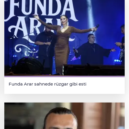
Funda Arar sahnede rüzgar gibi esti