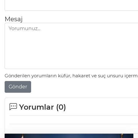
Mesaj
Gönderilen yorumların küfür, hakaret ve suç unsuru içerme
Gönder
Yorumlar (
0
)